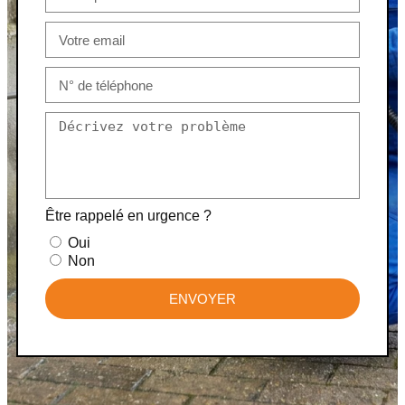
Être rappelé en urgence ?
Oui
Non
ENVOYER