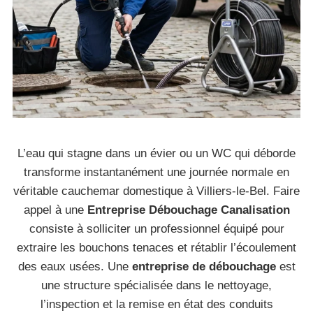
L’eau qui stagne dans un évier ou un WC qui déborde
transforme instantanément une journée normale en
véritable cauchemar domestique à Villiers-le-Bel. Faire
appel à une
Entreprise Débouchage Canalisation
consiste à solliciter un professionnel équipé pour
extraire les bouchons tenaces et rétablir l’écoulement
des eaux usées. Une
entreprise de débouchage
est
une structure spécialisée dans le nettoyage,
l’inspection et la remise en état des conduits