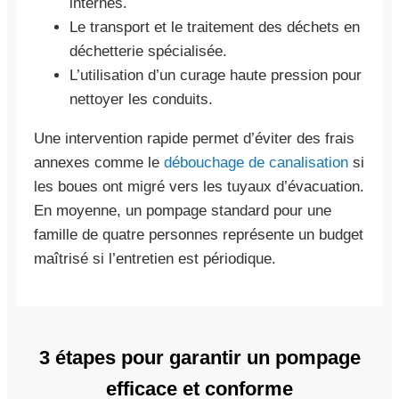
internes.
Le transport et le traitement des déchets en
déchetterie spécialisée.
L’utilisation d’un curage haute pression pour
nettoyer les conduits.
Une intervention rapide permet d’éviter des frais
annexes comme le
débouchage de canalisation
si
les boues ont migré vers les tuyaux d’évacuation.
En moyenne, un pompage standard pour une
famille de quatre personnes représente un budget
maîtrisé si l’entretien est périodique.
3 étapes pour garantir un pompage
efficace et conforme