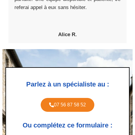
referai appel à eux sans hésiter.
Alice R.
Parlez à un spécialiste au :
07 56 87 58 52
Ou complétez ce formulaire :