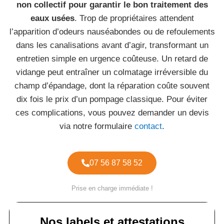
non collectif pour garantir le bon traitement des
eaux usées
. Trop de propriétaires attendent
l’apparition d’odeurs nauséabondes ou de refoulements
dans les canalisations avant d’agir, transformant un
entretien simple en urgence coûteuse. Un retard de
vidange peut entraîner un colmatage irréversible du
champ d’épandage, dont la réparation coûte souvent
dix fois le prix d’un pompage classique. Pour éviter
ces complications, vous pouvez demander un devis
via notre formulaire
contact
.
07 56 87 58 52
Prise en charge immédiate !
Nos labels et attestations