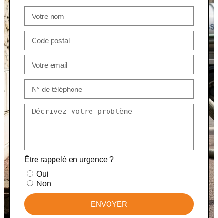
Être rappelé en urgence ?
Oui
Non
ENVOYER