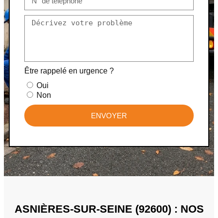
Être rappelé en urgence ?
Oui
Non
ENVOYER
ASNIÈRES-SUR-SEINE (92600) : NOS