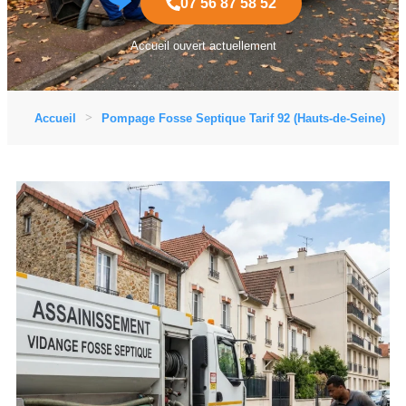
07 56 87 58 52
Accueil ouvert actuellement
Accueil
Pompage Fosse Septique Tarif 92 (Hauts-de-Seine)