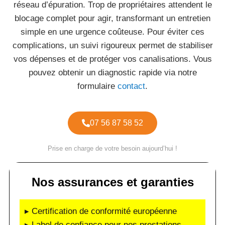
réseau d’épuration. Trop de propriétaires attendent le
blocage complet pour agir, transformant un entretien
simple en une urgence coûteuse. Pour éviter ces
complications, un suivi rigoureux permet de stabiliser
vos dépenses et de protéger vos canalisations. Vous
pouvez obtenir un diagnostic rapide via notre
formulaire
contact
.
07 56 87 58 52
Prise en charge de votre besoin aujourd’hui !
Nos assurances et garanties
▸ Certification de conformité européenne
▸ Label de confiance pour nos prestations