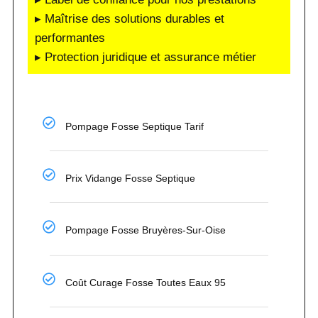
▸ Maîtrise des solutions durables et
performantes
▸ Protection juridique et assurance métier
Pompage Fosse Septique Tarif
Prix Vidange Fosse Septique
Pompage Fosse Bruyères-Sur-Oise
Coût Curage Fosse Toutes Eaux 95