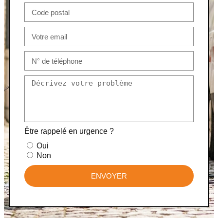
Être rappelé en urgence ?
Oui
Non
ENVOYER