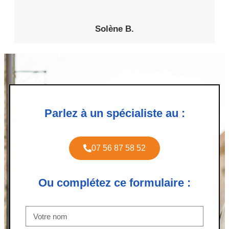
Solène B.
Parlez à un spécialiste au :
07 56 87 58 52
Ou complétez ce formulaire :