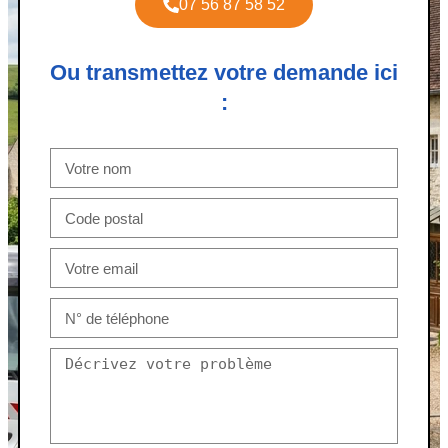
07 56 87 58 52
Ou transmettez votre demande ici
: