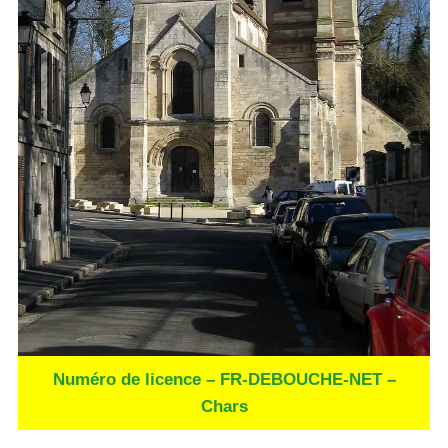
Numéro de licence – FR-DEBOUCHE-NET –
Chars