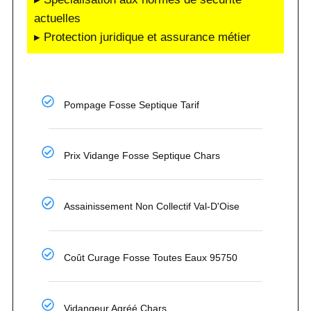
actuelles
▸ Protection juridique et assurance métier
Pompage Fosse Septique Tarif
Prix Vidange Fosse Septique Chars
Assainissement Non Collectif Val-D'Oise
Coût Curage Fosse Toutes Eaux 95750
Vidangeur Agréé Chars