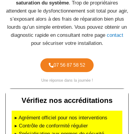
saturation du système
. Trop de propriétaires
attendent que le dysfonctionnement soit total pour agir,
s’exposant alors à des frais de réparation bien plus
lourds qu’un simple entretien. Vous pouvez obtenir un
diagnostic rapide en consultant notre page
contact
pour sécuriser votre installation.
07 56 87 58 52
Une réponse dans la journée !
Vérifiez nos accréditations
▸ Agrément officiel pour nos interventions
▸ Contrôle de conformité régulier
▸ Spécialisation aux normes de sécurité