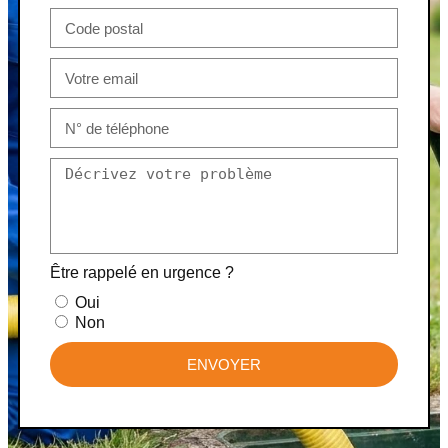
Être rappelé en urgence ?
Oui
Non
ENVOYER