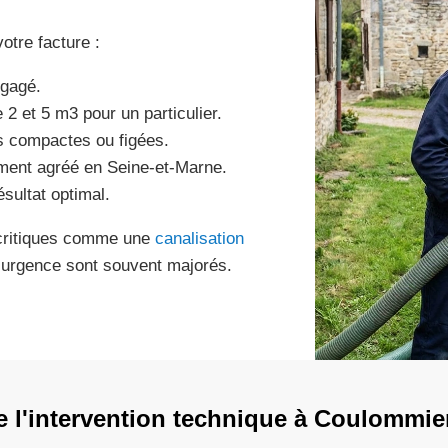
otre facture :
égagé.
2 et 5 m3 pour un particulier.
s compactes ou figées.
ement agréé en Seine-et-Marne.
sultat optimal.
s critiques comme une
canalisation
d’urgence sont souvent majorés.
 l'intervention technique à Coulommie