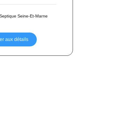
Septique Seine-Et-Marne
r aux détails