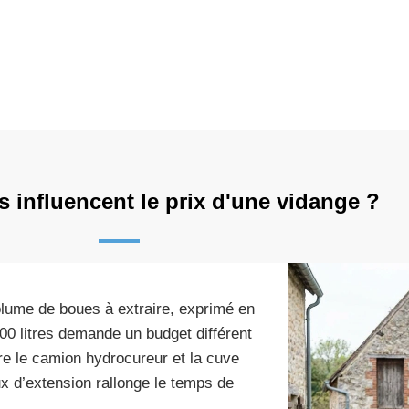
s influencent le prix d'une vidange ?
olume de boues à extraire, exprimé en
0 litres demande un budget différent
tre le camion hydrocureur et la cuve
ux d’extension rallonge le temps de