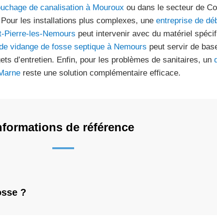
uchage de canalisation à Mouroux
ou dans le secteur de Cou
. Pour les installations plus complexes, une
entreprise de dé
t-Pierre-les-Nemours
peut intervenir avec du matériel spéci
 de vidange de fosse septique à Nemours
peut servir de bas
ets d’entretien. Enfin, pour les problèmes de sanitaires, un
Marne
reste une solution complémentaire efficace.
nformations de référence
osse ?