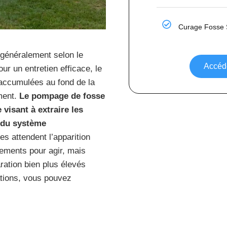
Curage Fosse 
généralement selon le
Accéde
our un entretien efficace, le
accumulées au fond de la
ment.
Le pompage de fosse
visant à extraire les
t du système
es attendent l’apparition
ements pour agir, mais
ration bien plus élevés
ations, vous pouvez