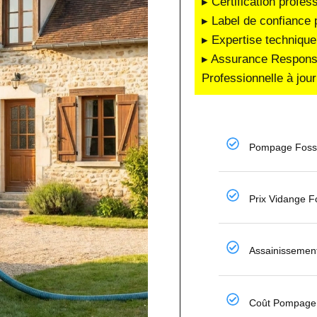
▸ Certification profes
▸ Label de confiance 
▸ Expertise technique
▸ Assurance Responsab
Professionnelle à jour
Pompage Fosse
Prix Vidange F
Assainissemen
Coût Pompage