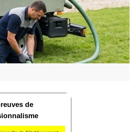
reuves de
sionnalisme