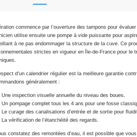
ération commence par l’ouverture des tampons pour évaluer
nicien utilise ensuite une pompe à vide puissante pour aspirer
eillant à ne pas endommager la structure de la cuve. Ce pr
ronnementales strictes en vigueur en Île-de-France pour le 
niques.
espect d’un calendrier régulier est la meilleure garantie con
mmandons généralement :
Une inspection visuelle annuelle du niveau des boues.
Un pompage complet tous les 4 ans pour une fosse classiq
Le curage des canalisations d’entrée et de sortie pour fluidi
La vérification de l’étanchéité des regards.
ous constatez des remontées d’eau, il est possible que vous