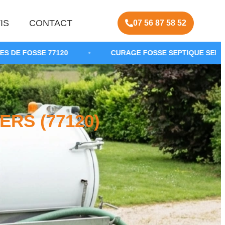
IS
CONTACT
07 56 87 58 52
120
•
CURAGE FOSSE SEPTIQUE SEINE-ET-MARNE
RS (77120)