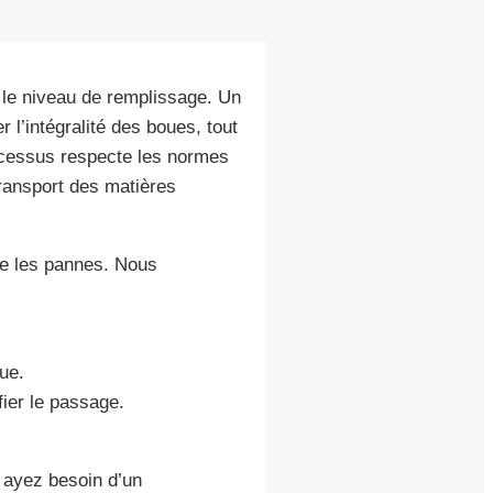
 le niveau de remplissage. Un
 l’intégralité des boues, tout
ocessus respecte les normes
transport des matières
tre les pannes. Nous
ue.
fier le passage.
 ayez besoin d’un