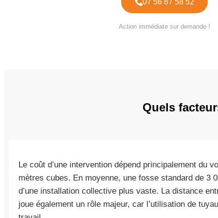
07 56 87 58 52
Action immédiate sur demande !
Quels facteur
Le coût d’une intervention dépend principalement du v
mètres cubes. En moyenne, une fosse standard de 3 00
d’une installation collective plus vaste. La distance en
joue également un rôle majeur, car l’utilisation de tuya
travail.