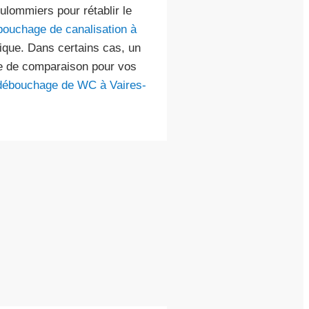
lommiers pour rétablir le
bouchage de canalisation à
fique. Dans certains cas, un
e de comparaison pour vos
débouchage de WC à Vaires-