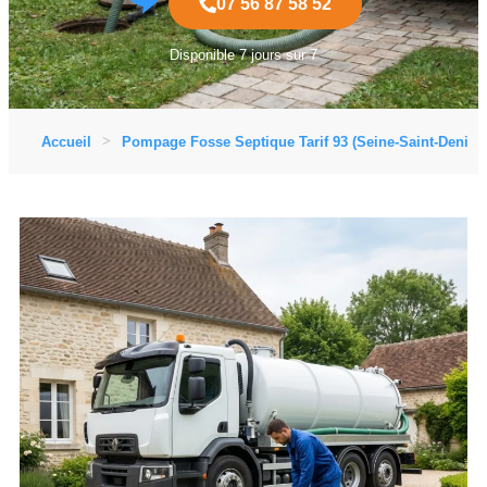
07 56 87 58 52
Disponible 7 jours sur 7
Accueil
Pompage Fosse Septique Tarif 93 (Seine-Saint-Denis)