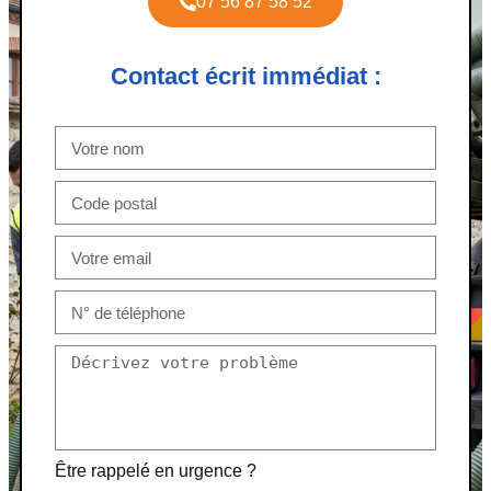
07 56 87 58 52
Contact écrit immédiat :
Être rappelé en urgence ?