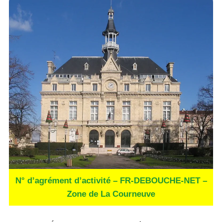
N° d’agrément d’activité – FR-DEBOUCHE-NET –
Zone de La Courneuve