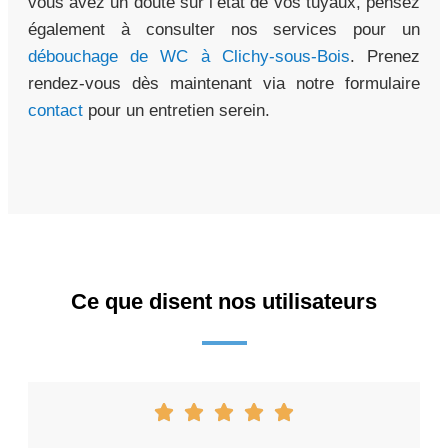
vous avez un doute sur l’état de vos tuyaux, pensez
également à consulter nos services pour un
débouchage de WC à Clichy-sous-Bois
. Prenez
rendez-vous dès maintenant via notre formulaire
contact
pour un entretien serein.
Ce que disent nos utilisateurs