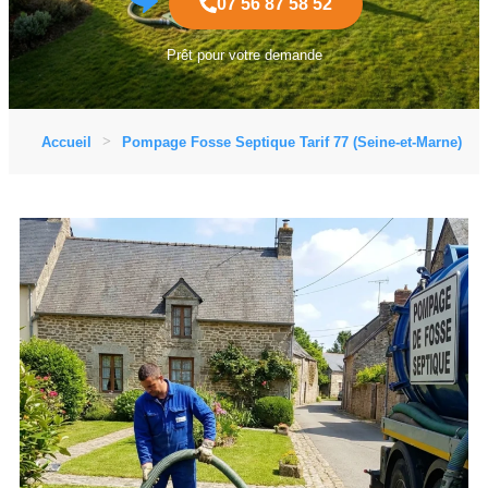
07 56 87 58 52
Prêt pour votre demande
Accueil
Pompage Fosse Septique Tarif 77 (Seine-et-Marne)