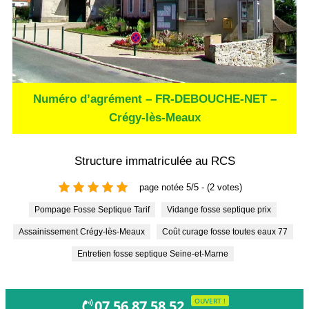
Numéro d’agrément – FR-DEBOUCHE-NET –
Crégy-lès-Meaux
Structure immatriculée au RCS
page notée 5/5 - (2 votes)
Pompage Fosse Septique Tarif
Vidange fosse septique prix
Assainissement Crégy-lès-Meaux
Coût curage fosse toutes eaux 77
Entretien fosse septique Seine-et-Marne
OUVERT !
07 56 87 58 52