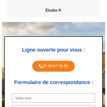
Élodie P.
Ligne ouverte pour vous :
07 56 87 58 52
Formulaire de correspondance :