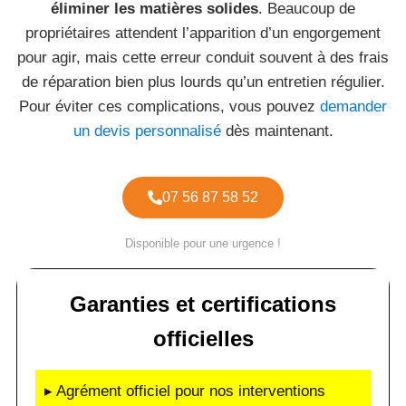
éliminer les matières solides
. Beaucoup de
propriétaires attendent l’apparition d’un engorgement
pour agir, mais cette erreur conduit souvent à des frais
de réparation bien plus lourds qu’un entretien régulier.
Pour éviter ces complications, vous pouvez
demander
un devis personnalisé
dès maintenant.
07 56 87 58 52
Disponible pour une urgence !
Garanties et certifications
officielles
▸ Agrément officiel pour nos interventions