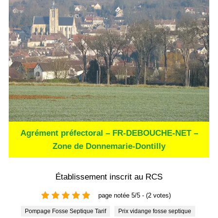
Agrément préfectoral – FR-DEBOUCHE-NET –
Zone de Donnemarie-Dontilly
Établissement inscrit au RCS
page notée 5/5 - (2 votes)
Pompage Fosse Septique Tarif
Prix vidange fosse septique