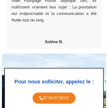
volet Pompage Fosse Septique Tarif, ils
maîtrisent vraiment leur sujet : La prestation
est irréprochable et la communication a été
fluide tout du long.
Solène B.
Pour nous solliciter, appelez le :
07 56 87 58 52