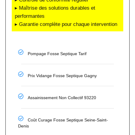
▸ Maîtrise des solutions durables et
performantes
▸ Garantie complète pour chaque intervention
Pompage Fosse Septique Tarif
Prix Vidange Fosse Septique Gagny
Assainissement Non Collectif 93220
Coût Curage Fosse Septique Seine-Saint-
Denis