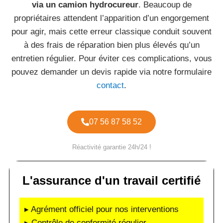
via un camion hydrocureur
. Beaucoup de
propriétaires attendent l’apparition d’un engorgement
pour agir, mais cette erreur classique conduit souvent
à des frais de réparation bien plus élevés qu’un
entretien régulier. Pour éviter ces complications, vous
pouvez demander un devis rapide via notre formulaire
contact
.
07 56 87 58 52
Réactivité garantie 24h/24 !
L'assurance d'un travail certifié
▸ Agrément officiel pour nos interventions
▸ Contrôle de conformité régulier