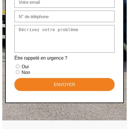
Être rappelé en urgence ?
Oui
Non
ENVOYER