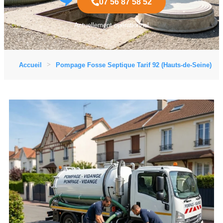
07 56 87 58 52
Actuellement opérationnel
Accueil
Pompage Fosse Septique Tarif 92 (Hauts-de-Seine)