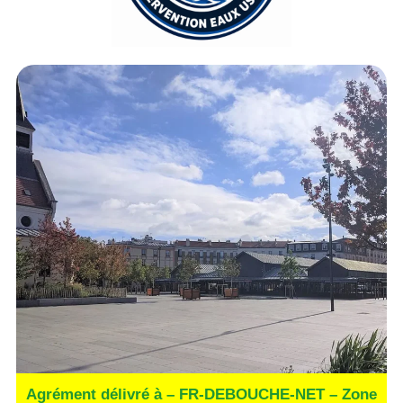
Agrément délivré à – FR-DEBOUCHE-NET – Zone