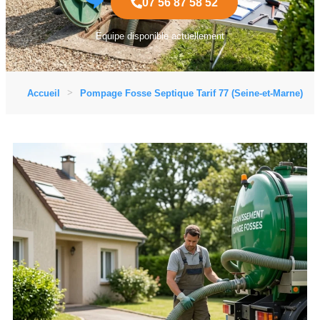
07 56 87 58 52
Équipe disponible actuellement
Accueil
Pompage Fosse Septique Tarif 77 (Seine-et-Marne)