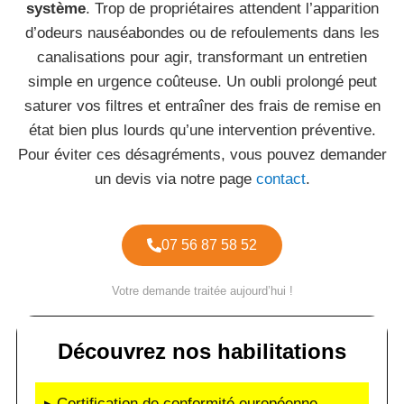
système
. Trop de propriétaires attendent l’apparition
d’odeurs nauséabondes ou de refoulements dans les
canalisations pour agir, transformant un entretien
simple en urgence coûteuse. Un oubli prolongé peut
saturer vos filtres et entraîner des frais de remise en
état bien plus lourds qu’une intervention préventive.
Pour éviter ces désagréments, vous pouvez demander
un devis via notre page
contact
.
07 56 87 58 52
Votre demande traitée aujourd’hui !
Découvrez nos habilitations
▸ Certification de conformité européenne