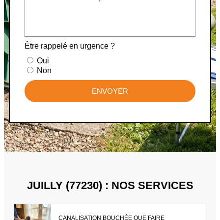
Être rappelé en urgence ?
Oui
Non
ENVOYER
JUILLY (77230) : NOS SERVICES
CANALISATION BOUCHÉE QUE FAIRE