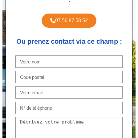
07 56 87 58 52
Ou prenez contact via ce champ :