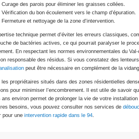
Curage des parois pour éliminer les graisses collées.
Vérification du bon écoulement vers le champ d’épuration.
Fermeture et nettoyage de la zone d’intervention.
pertise technique permet d’éviter les erreurs classiques, co
ouche de bactéries actives, ce qui pourrait paralyser le proc
tement. En respectant les normes environnementales du Val
ion responsable des résidus. Si vous constatez des lenteur
analisation
peut être nécessaire en complément de la vidang
 les propriétaires situés dans des zones résidentielles den
ons pour minimiser l’encombrement. Il est utile de savoir q
4 ans environ permet de prolonger la vie de votre installatio
tres besoins, vous pouvez consulter nos services de
débouc
r pour une
intervention rapide dans le 94
.