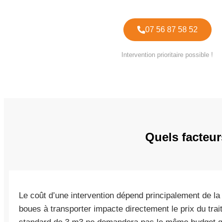
07 56 87 58 52
Intervention prioritaire possible !
Quels facteur
Le coût d’une intervention dépend principalement de la
boues à transporter impacte directement le prix du tra