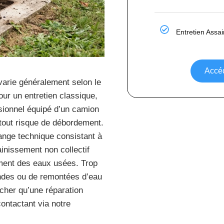
Entretien Assa
Accéd
arie généralement selon le
Pour un entretien classique,
sionnel équipé d’un camion
tout risque de débordement.
ange technique consistant à
ainissement non collectif
ement des eaux usées. Trop
ondes ou de remontées d’eau
 cher qu’une réparation
ontactant via notre