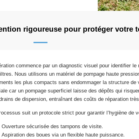
ntion rigoureuse pour protéger votre t
ération commence par un diagnostic visuel pour identifier le 
filtres. Nous utilisons un matériel de pompage haute pression
ments les plus compacts sans endommager la structure de v
iale car un pompage superficiel laisse des dépôts qui risqu
drains de dispersion, entraînant des coûts de réparation très
rocessus suit un protocole strict pour garantir l’hygiène de vo
Ouverture sécurisée des tampons de visite.
Aspiration des boues via un flexible haute puissance.