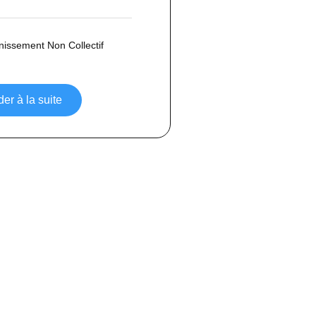
inissement Non Collectif
er à la suite