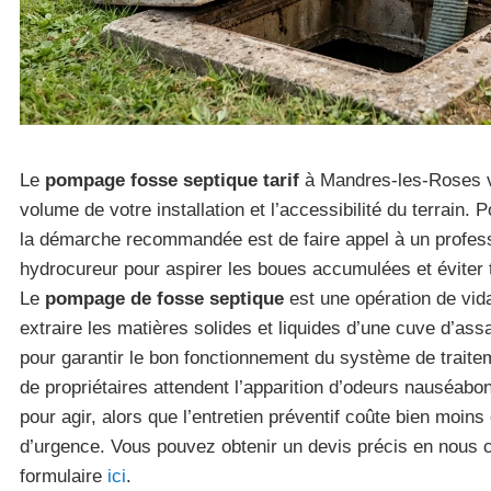
Le
pompage fosse septique tarif
à Mandres-les-Roses v
volume de votre installation et l’accessibilité du terrain. 
la démarche recommandée est de faire appel à un profes
hydrocureur pour aspirer les boues accumulées et éviter 
Le
pompage de fosse septique
est une opération de vid
extraire les matières solides et liquides d’une cuve d’ass
pour garantir le bon fonctionnement du système de trait
de propriétaires attendent l’apparition d’odeurs nauséab
pour agir, alors que l’entretien préventif coûte bien moins
d’urgence. Vous pouvez obtenir un devis précis en nous c
formulaire
ici
.