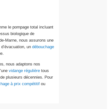
mme le pompage total incluant
essus biologique de
-de-Marne, nous assurons une
s d’évacuation, un
débouchage
e.
ses, nous adaptons nos
u’une
vidange régulière
tous
n de plusieurs décennies. Pour
hage à prix compétitif
ou