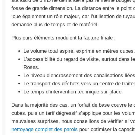
standard de 3 m3 ne demandera pas le même budget qu’
fosse de grande dimension. La distance entre le point
joue également un rôle majeur, car l’utilisation de tuy
demande plus de temps et de matériel.
Plusieurs éléments modulent la facture finale :
Le volume total aspiré, exprimé en mètres cubes.
L’accessibilité du regard de visite, surtout dans 
Roses.
Le niveau d’encrassement des canalisations liées
Le transport des déchets vers un centre de traitem
Le temps d’intervention technique sur place.
Dans la majorité des cas, un forfait de base couvre le
cubes, puis un tarif dégressif s’applique pour les volu
mauvaises surprises, nous conseillons de vérifier si vo
nettoyage complet des parois
pour optimiser la capaci