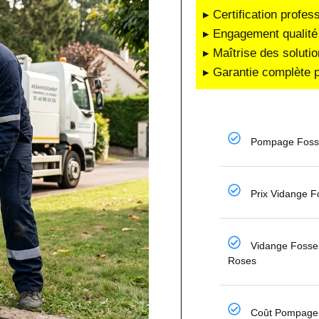
▸ Certification profes
▸ Engagement qualité 
▸ Maîtrise des soluti
▸ Garantie complète p
Pompage Fosse
Prix Vidange F
Vidange Fosse
Roses
Coût Pompage 