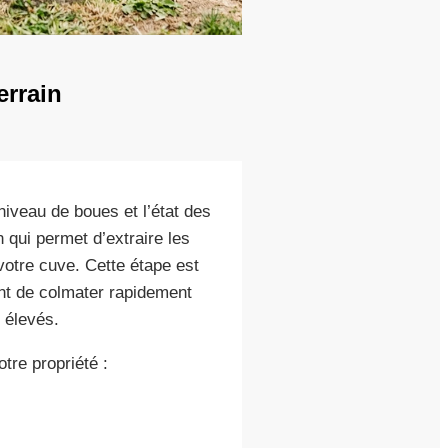
errain
niveau de boues et l’état des
 qui permet d’extraire les
otre cuve. Cette étape est
ent de colmater rapidement
 élevés.
tre propriété :