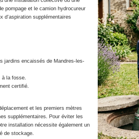
une installation collective ou une
 de pompage et le camion hydrocureur
aux d’aspiration supplémentaires
les jardins encaissés de Mandres-les-
 à la fosse.
ent certifié.
 déplacement et les premiers mètres
mes supplémentaires. Pour éviter les
tre installation nécessite également un
té de stockage.