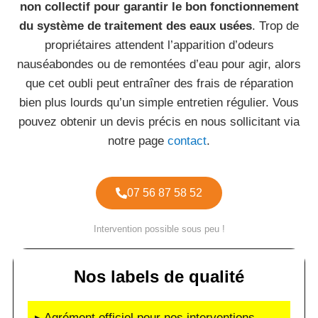
non collectif pour garantir le bon fonctionnement
du système de traitement des eaux usées
. Trop de
propriétaires attendent l’apparition d’odeurs
nauséabondes ou de remontées d’eau pour agir, alors
que cet oubli peut entraîner des frais de réparation
bien plus lourds qu’un simple entretien régulier. Vous
pouvez obtenir un devis précis en nous sollicitant via
notre page
contact
.
07 56 87 58 52
Intervention possible sous peu !
Nos labels de qualité
▸ Agrément officiel pour nos interventions