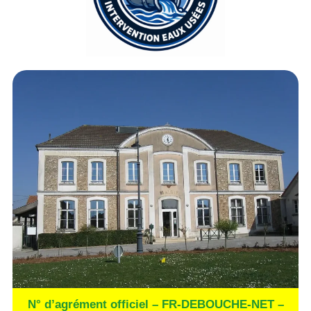
N° d’agrément officiel – FR-DEBOUCHE-NET –