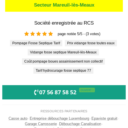
Secteur Mareuil-lès-Meaux
Société enregistrée au RCS
page notée 5/5 - (3 votes)
Pompage Fosse Septique Tarif
Prix vidange fosse toutes eaux
Vidange fosse septique Mareuil-lès-Meaux
Coût pompage boues assainissement non collectif
Tarif hydrocurage fosse septique 77
OUVERT !
07 56 87 58 52
RESSOURCES PARTENAIRES
Casse auto
·
Entreprise débouchage Luxembourg
·
Epaviste gratuit
·
Garage Carrosserie
·
Débouchage Canalisation
·