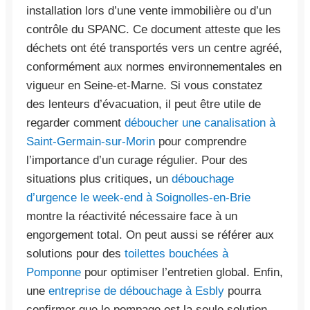
installation lors d’une vente immobilière ou d’un
contrôle du SPANC. Ce document atteste que les
déchets ont été transportés vers un centre agréé,
conformément aux normes environnementales en
vigueur en Seine-et-Marne. Si vous constatez
des lenteurs d’évacuation, il peut être utile de
regarder comment
déboucher une canalisation à
Saint-Germain-sur-Morin
pour comprendre
l’importance d’un curage régulier. Pour des
situations plus critiques, un
débouchage
d’urgence le week-end à Soignolles-en-Brie
montre la réactivité nécessaire face à un
engorgement total. On peut aussi se référer aux
solutions pour des
toilettes bouchées à
Pomponne
pour optimiser l’entretien global. Enfin,
une
entreprise de débouchage à Esbly
pourra
confirmer que le pompage est la seule solution