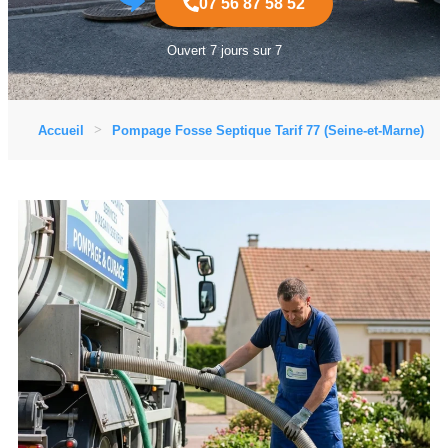
07 56 87 58 52
Ouvert 7 jours sur 7
Accueil
Pompage Fosse Septique Tarif 77 (Seine-et-Marne)