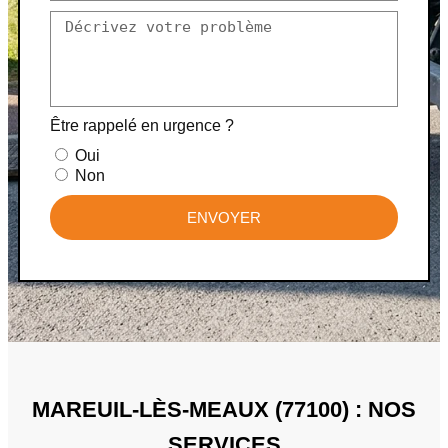
Être rappelé en urgence ?
Oui
Non
ENVOYER
MAREUIL-LÈS-MEAUX (77100) : NOS
SERVICES