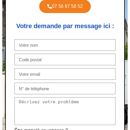
07 56 87 58 52
Votre demande par message ici :