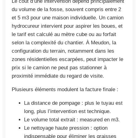
Le coût d’une intervention dépend principalement
du volume de la fosse, souvent compris entre 2
et 5 m3 pour une maison individuelle. Un camion
hydrocureur intervient pour aspirer les boues, et
le tarif est calculé au mètre cube ou au forfait
selon la complexité du chantier. À Meudon, la
configuration du terrain, notamment dans les
zones résidentielles escarpées, peut impacter le
prix si le camion ne peut pas stationner à
proximité immédiate du regard de visite.
Plusieurs éléments modulent la facture finale :
La distance de pompage : plus le tuyau est
long, plus l’intervention est technique.
Le volume total extrait : measured en m3.
Le nettoyage haute pression : option
indispensable pour éliminer les graisses