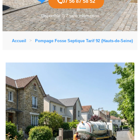
07 56 87 58 52
Disponible 7j/7 sans interruption
Accueil
Pompage Fosse Septique Tarif 92 (Hauts-de-Seine)