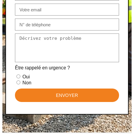
Être rappelé en urgence ?
Oui
Non
ENVOYER