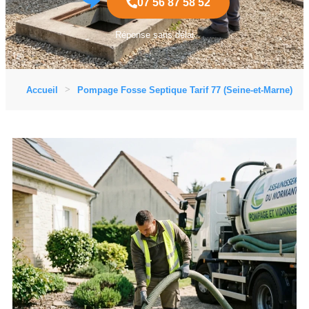
07 56 87 58 52
Réponse sans délai
Accueil
Pompage Fosse Septique Tarif 77 (Seine-et-Marne)