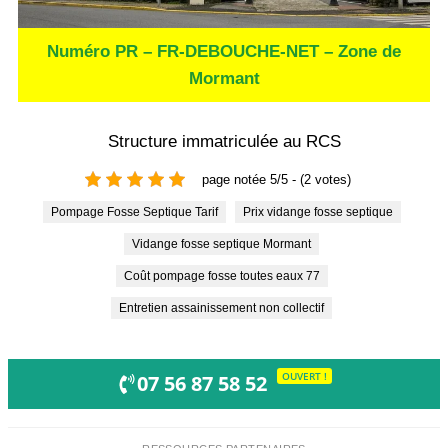
Numéro PR – FR-DEBOUCHE-NET – Zone de
Mormant
Structure immatriculée au RCS
page notée 5/5 - (2 votes)
Pompage Fosse Septique Tarif
Prix vidange fosse septique
Vidange fosse septique Mormant
Coût pompage fosse toutes eaux 77
Entretien assainissement non collectif
OUVERT !
07 56 87 58 52