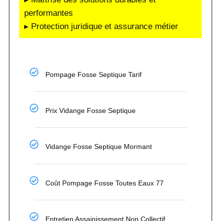
performantes
▸ Protection juridique et assurance métier
Pompage Fosse Septique Tarif
Prix Vidange Fosse Septique
Vidange Fosse Septique Mormant
Coût Pompage Fosse Toutes Eaux 77
Entretien Assainissement Non Collectif