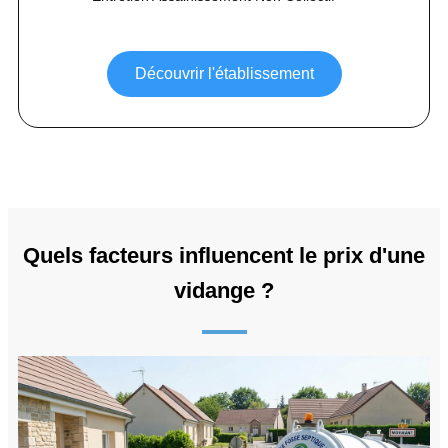
Découvrir l'établissement
Quels facteurs influencent le prix d'une
vidange ?