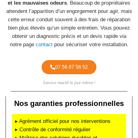
et les mauvaises odeurs
. Beaucoup de propriétaires
attendent l’apparition d’un engorgement pour agir, mais
cette erreur conduit souvent à des frais de réparation
bien plus élevés qu’un simple entretien. Vous pouvez
obtenir un diagnostic précis et un devis rapide via
notre page
contact
pour sécuriser votre installation.
07 56 87 58 52
Service réactif le jour même !
Nos garanties professionnelles
▸ Agrément officiel pour nos interventions
▸ Contrôle de conformité régulier
▸ Maîtrise des solutions durables et