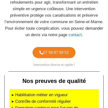
refoulements pour agir, transformant un entretien
simple en urgence coûteuse. Une intervention
préventive protège vos canalisations et préserve
l’environnement de votre commune en Seine-et-Marne.
Pour éviter toute complication, vous pouvez demander
un devis via notre page
contact
.
07 56 87 58 52
Intervention directe et rapide !
Nos preuves de qualité
▸ Habilitation métier en vigueur
▸ Contrôle de conformité régulier
▸ Formation continue pour l'usage de