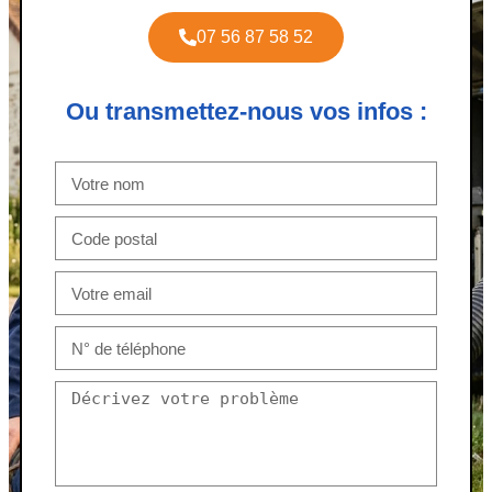
07 56 87 58 52
Ou transmettez-nous vos infos :