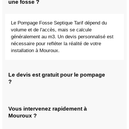
une fosse ?
Le Pompage Fosse Septique Tarif dépend du
volume et de l'accès, mais se calcule
généralement au m3. Un devis personnalisé est
nécessaire pour refléter la réalité de votre
installation à Mouroux.
Le devis est gratuit pour le pompage
?
Vous intervenez rapidement à
Mouroux ?