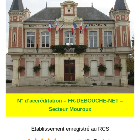
N° d’accréditation – FR-DEBOUCHE-NET –
Secteur Mouroux
Établissement enregistré au RCS