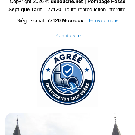
Copyright 2026 ©
debouche.net | Pompage Fosse
Septique Tarif – 77120
. Toute reproduction interdite.
Siège social,
77120 Mouroux
–
Écrivez-nous
Plan du site