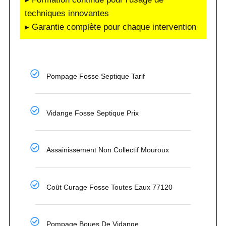
techniques innovantes
▸ Garantie complète pour chaque intervention
Pompage Fosse Septique Tarif
Vidange Fosse Septique Prix
Assainissement Non Collectif Mouroux
Coût Curage Fosse Toutes Eaux 77120
Pompage Boues De Vidange