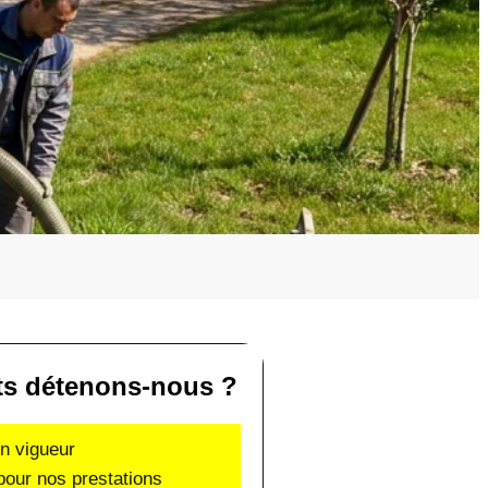
ats détenons-nous ?
en vigueur
pour nos prestations