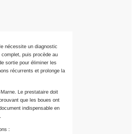
le nécessite un diagnostic
e complet, puis procède au
e sortie pour éliminer les
ons récurrents et prolonge la
Marne. Le prestataire doit
 prouvant que les boues ont
 document indispensable en
.
ons :