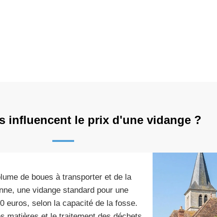
s influencent le prix d'une vidange ?
lume de boues à transporter et de la
enne, une vidange standard pour une
0 euros, selon la capacité de la fosse.
des matières et le traitement des déchets