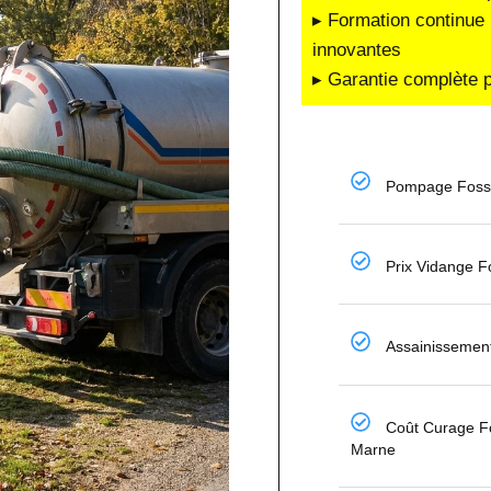
▸ Formation continue 
innovantes
▸ Garantie complète p
Pompage Fosse
Prix Vidange 
Assainissement
Coût Curage F
Marne