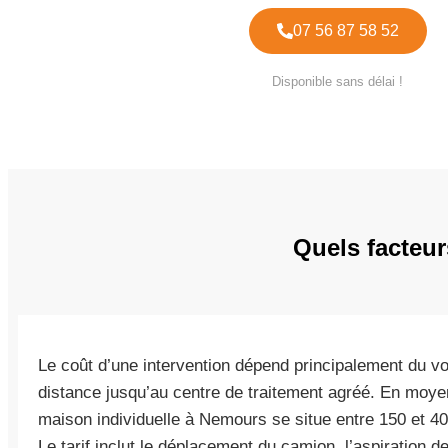
07 56 87 58 52
Disponible sans délai !
Quels facteur
Le coût d’une intervention dépend principalement du vo
distance jusqu’au centre de traitement agréé. En moy
maison individuelle à Nemours se situe entre 150 et 40
Le tarif inclut le déplacement du camion, l’aspiration 