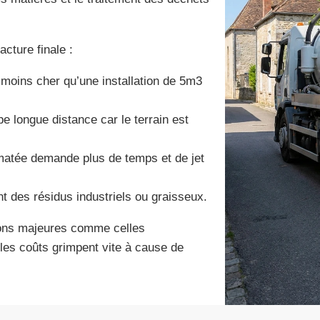
cture finale :
moins cher qu’une installation de 5m3
mpe longue distance car le terrain est
lmatée demande plus de temps et de jet
nt des résidus industriels ou graisseux.
tions majeures comme celles
 les coûts grimpent vite à cause de