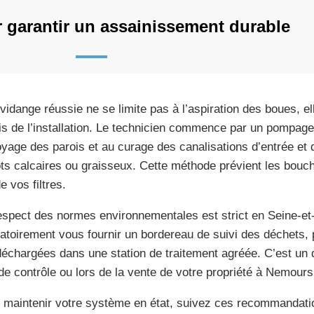
r garantir un assainissement durable
vidange réussie ne se limite pas à l’aspiration des boues, el
is de l’installation. Le technicien commence par un pompag
oyage des parois et au curage des canalisations d’entrée et d
ts calcaires ou graisseux. Cette méthode prévient les bouch
e vos filtres.
espect des normes environnementales est strict en Seine-et-
gatoirement vous fournir un bordereau de suivi des déchets,
déchargées dans une station de traitement agréée. C’est un
de contrôle ou lors de la vente de votre propriété à Nemours
 maintenir votre système en état, suivez ces recommandati