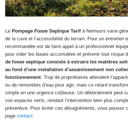
Le
Pompage Fosse Septique Tarif
à Nemours varie géné
de la cuve et l’accessibilité du terrain. Pour un entretien
recommandée est de faire appel à un professionnel équi
pour vider les boues accumulées et prévenir tout risque
de fosse septique consiste à extraire les matières sol
au fond d’une installation d’assainissement non collec
fonctionnement
. Trop de propriétaires attendent l’appa
ou de remontées d’eau pour agir, mais ce retard transfor
simple en une urgence coûteuse. Un débordement peut sat
vos espaces verts, rendant l’intervention bien plus comp
préventive. Pour éviter ces désagréments, vous pouvez 
page
contact
.