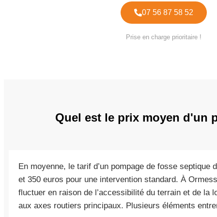
07 56 87 58 52
Prise en charge prioritaire !
Quel est le prix moyen d'un
En moyenne, le tarif d’un pompage de fosse septique d
et 350 euros pour une intervention standard. À Ormes
fluctuer en raison de l’accessibilité du terrain et de la l
aux axes routiers principaux. Plusieurs éléments entrent