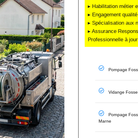
▸ Habilitation métier 
▸ Engagement qualité 
▸ Spécialisation aux 
▸ Assurance Responsab
Professionnelle à jour
Pompage Fosse
Vidange Fosse 
Pompage Foss
Marne