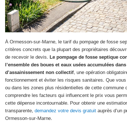
À Ormesson-sur-Marne, le tarif du pompage de fosse sept
critères concrets que la plupart des propriétaires déco
de recevoir le devis.
Le pompage de fosse septique con
l’ensemble des boues et eaux usées accumulées dans v
d’assainissement non collectif
, une opération obligatoi
fonctionnement et éviter les risques sanitaires. Que vous 
ou dans les zones plus résidentielles de cette commune 
comprendre les facteurs qui influencent le prix vous perm
cette dépense incontournable. Pour obtenir une estimatio
transparente,
demandez votre devis gratuit
auprès d’un pr
Ormesson-sur-Marne.