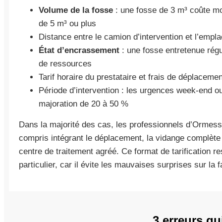
Volume de la fosse
: une fosse de 3 m³ coûte moi
de 5 m³ ou plus
Distance entre le camion d’intervention et l’empl
État d’encrassement
: une fosse entretenue rég
de ressources
Tarif horaire du prestataire et frais de déplaceme
Période d’intervention : les urgences week-end ou
majoration de 20 à 50 %
Dans la majorité des cas, les professionnels d’Ormess
compris intégrant le déplacement, la vidange complète 
centre de traitement agréé. Ce format de tarification r
particulier, car il évite les mauvaises surprises sur la f
3 erreurs qu