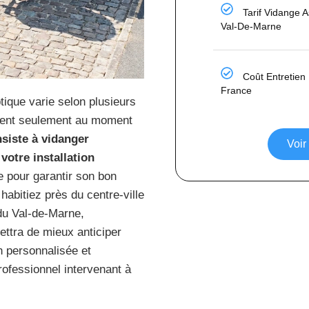
Tarif Vidange 
Val-De-Marne
Coût Entretien
France
ique varie selon plusieurs
uvrent seulement au moment
siste à vidanger
Voir
otre installation
re pour garantir son bon
habitiez près du centre-ville
du Val-de-Marne,
ettra de mieux anticiper
n personnalisée et
ofessionnel intervenant à