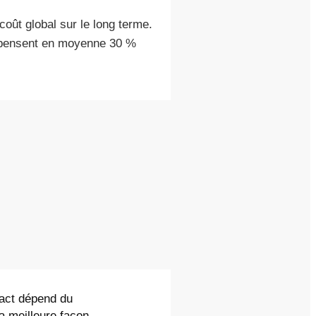
oût global sur le long terme.
 dépensent en moyenne 30 %
xact dépend du
a meilleure façon