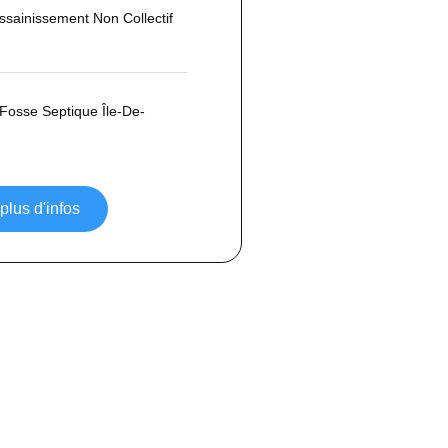
Assainissement Non Collectif
 Fosse Septique Île-De-
 plus d'infos