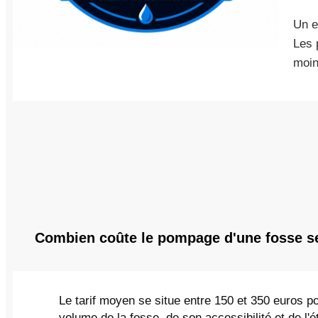
Un e
Les 
moin
Combien coûte le pompage d'une fosse s
Le tarif moyen se situe entre 150 et 350 euros 
volume de la fosse, de son accessibilité et de l