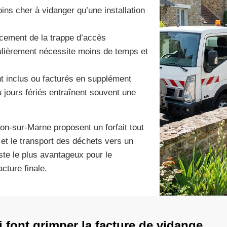
ns cher à vidanger qu’une installation
acement de la trappe d’accès
ulièrement nécessite moins de temps et
nt inclus ou facturés en supplément
 jours fériés entraînent souvent une
on-sur-Marne proposent un forfait tout
et le transport des déchets vers un
este le plus avantageux pour le
acture finale.
i font grimper la facture de vidange