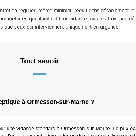
ntretien régulier, même minimal, réduit considérablement le c
propriétaires qui planifient leur vidance tous les trois ans
s que ceux qui interviennent uniquement en urgence.
Tout savoir
eptique à Ormesson-sur-Marne ?
pour une vidange standard à Ormesson-sur-Marne. Le prix e
'état d'encrassement. Demander un devis personnalisé reste l