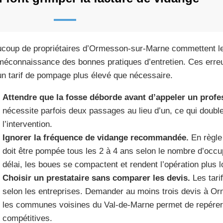
coup de propriétaires d’Ormesson-sur-Marne commettent l
méconnaissance des bonnes pratiques d’entretien. Ces erreu
un tarif de pompage plus élevé que nécessaire.
Attendre que la fosse déborde avant d’appeler un profe
nécessite parfois deux passages au lieu d’un, ce qui doub
l’intervention.
Ignorer la fréquence de vidange recommandée.
En règle
doit être pompée tous les 2 à 4 ans selon le nombre d’occu
délai, les boues se compactent et rendent l’opération plus 
Choisir un prestataire sans comparer les devis.
Les tari
selon les entreprises. Demander au moins trois devis à O
les communes voisines du Val-de-Marne permet de repérer l
compétitives.