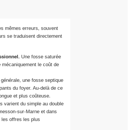
es mêmes erreurs, souvent
rs se traduisent directement
ssionnel.
Une fosse saturée
le mécaniquement le coût de
 générale, une fosse septique
pants du foyer. Au-delà de ce
longue et plus coûteuse.
fs varient du simple au double
rmesson-sur-Marne et dans
es offres les plus