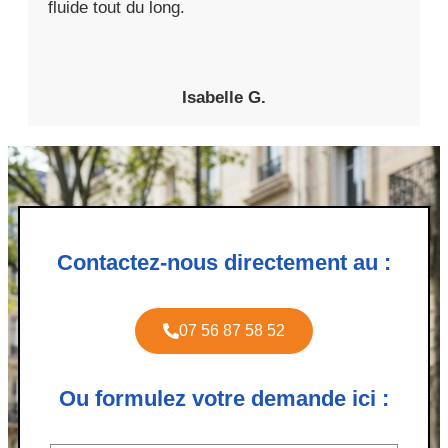
fluide tout du long.
Isabelle G.
Contactez-nous directement au :
07 56 87 58 52
Ou formulez votre demande ici :