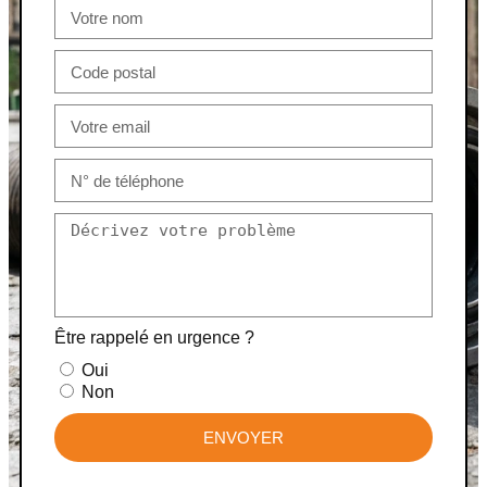
Être rappelé en urgence ?
Oui
Non
ENVOYER