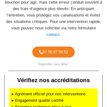
bouchon pour agir, mais cette erreur conduit souvent à
des frais d’urgence plus élevés. En anticipant
l’entretien, vous protégez vos canalisations et évitez
des situations critiques. Pour une intervention rapide,
vous pouvez nous solliciter via notre formulaire
contact
.
07 56 87 58 52
Disponible sans délai !
Vérifiez nos accréditations
▸ Agrément officiel pour nos interventions
▸ Engagement qualité certifié
▸ Expertise technique mise à jour