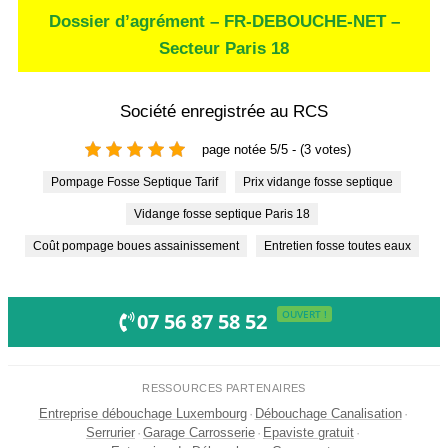
Dossier d’agrément – FR-DEBOUCHE-NET –
Secteur Paris 18
Société enregistrée au RCS
page notée 5/5 - (3 votes)
Pompage Fosse Septique Tarif
Prix vidange fosse septique
Vidange fosse septique Paris 18
Coût pompage boues assainissement
Entretien fosse toutes eaux
OUVERT !
07 56 87 58 52
RESSOURCES PARTENAIRES
Entreprise débouchage Luxembourg
·
Débouchage Canalisation
·
Serrurier
·
Garage Carrosserie
·
Epaviste gratuit
·