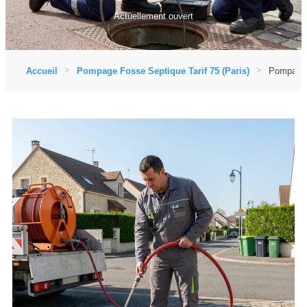
Actuellement ouvert
Accueil
Pompage Fosse Septique Tarif 75 (Paris)
Pompage F