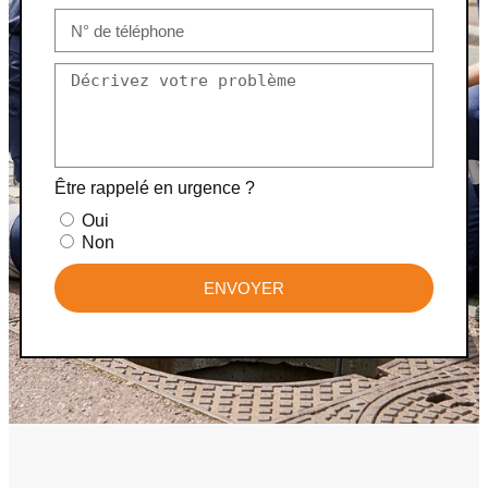
Être rappelé en urgence ?
Oui
Non
ENVOYER