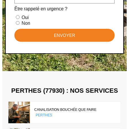
Être rappelé en urgence ?
Oui
Non
ENVOYER
PERTHES (77930) : NOS SERVICES
CANALISATION BOUCHÉE QUE FAIRE
PERTHES