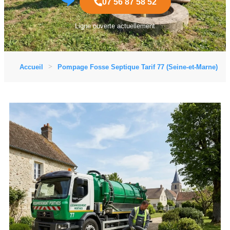
07 56 87 58 52
Ligne ouverte actuellement
Accueil
Pompage Fosse Septique Tarif 77 (Seine-et-Marne)