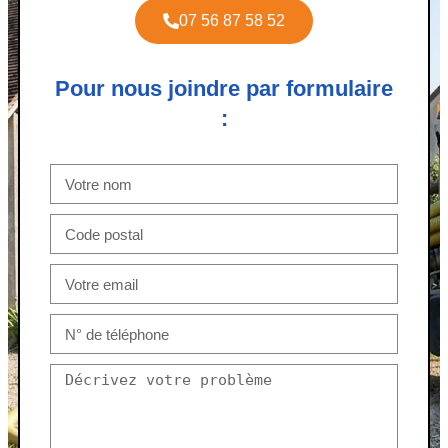
07 56 87 58 52
Pour nous joindre par formulaire
: