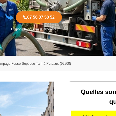
07 56 87 58 52
Disponible pour vous répondre
mpage Fosse Septique Tarif à Puteaux (92800)
Quelles son
qu