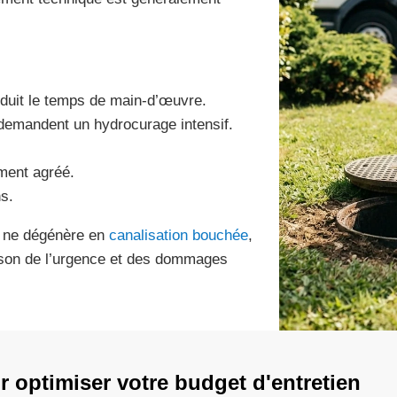
réduit le temps de main-d’œuvre.
demandent un hydrocurage intensif.
ement agréé.
s.
on ne dégénère en
canalisation bouchée
,
 raison de l’urgence et des dommages
r optimiser votre budget d'entretien