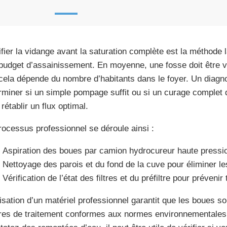
ifier la vidange avant la saturation complète est la méthode 
budget d’assainissement. En moyenne, une fosse doit être v
cela dépende du nombre d’habitants dans le foyer. Un diagn
rminer si un simple pompage suffit ou si un curage complet 
rétablir un flux optimal.
rocessus professionnel se déroule ainsi :
Aspiration des boues par camion hydrocureur haute pressi
Nettoyage des parois et du fond de la cuve pour éliminer le
Vérification de l’état des filtres et du préfiltre pour prévenir
ilisation d’un matériel professionnel garantit que les boues s
res de traitement conformes aux normes environnementales