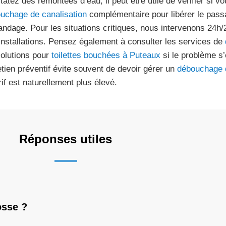
tatez des remontées d’eau, il peut être utile de vérifier si 
uchage de canalisation
complémentaire pour libérer le pas
andage. Pour les situations critiques, nous intervenons 24h/2
installations. Pensez également à consulter les services de
solutions pour
toilettes bouchées à Puteaux
si le problème s’
etien préventif évite souvent de devoir gérer un
débouchage 
rif est naturellement plus élevé.
Réponses utiles
osse ?