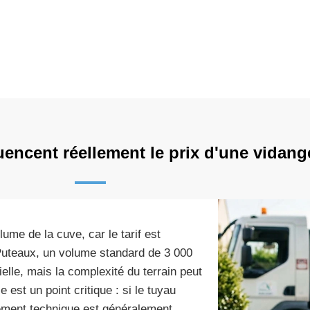
uencent réellement le prix d'une vidang
ume de la cuve, car le tarif est
uteaux, un volume standard de 3 000
ielle, mais la complexité du terrain peut
 est un point critique : si le tuyau
lément technique est généralement