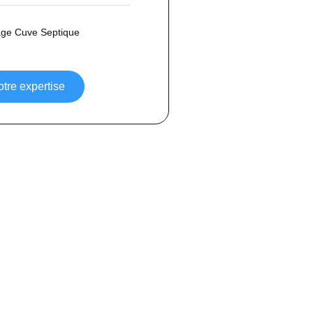
age Cuve Septique
otre expertise