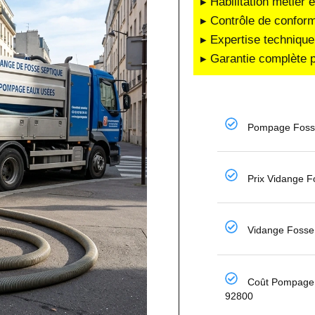
▸ Habilitation métier 
▸ Contrôle de conform
▸ Expertise technique
▸ Garantie complète p
Pompage Fosse
Prix Vidange F
Vidange Fosse
Coût Pompage 
92800