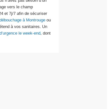
vous n’avez pas besoin d’un
sage vers le champ
4 et 7j/7 afin de sécuriser
débouchage à Montrouge
ou
étend à vos sanitaires. Un
d’urgence le week-end
, dont