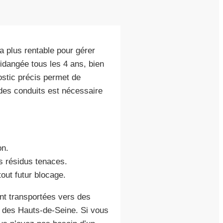
la plus rentable pour gérer
idangée tous les 4 ans, bien
ostic précis permet de
des conduits est nécessaire
on.
s résidus tenaces.
 tout futur blocage.
ont transportées vers des
 des Hauts-de-Seine. Si vous