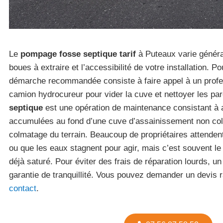
Le
pompage fosse septique tarif
à Puteaux varie généra
boues à extraire et l’accessibilité de votre installation. P
démarche recommandée consiste à faire appel à un profe
camion hydrocureur pour vider la cuve et nettoyer les pa
septique
est une opération de maintenance consistant à a
accumulées au fond d’une cuve d’assainissement non colle
colmatage du terrain. Beaucoup de propriétaires attenden
ou que les eaux stagnent pour agir, mais c’est souvent le
déjà saturé. Pour éviter des frais de réparation lourds, un 
garantie de tranquillité. Vous pouvez demander un devis r
contact
.