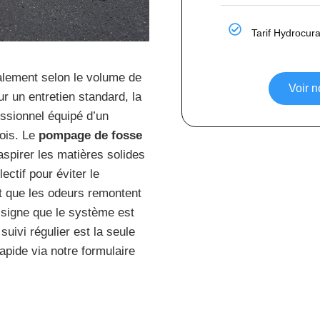
Tarif Hydrocur
lement selon le volume de
Voir n
our un entretien standard, la
ssionnel équipé d’un
rois. Le
pompage de fosse
spirer les matières solides
ctif pour éviter le
t que les odeurs remontent
 signe que le système est
suivi régulier est la seule
apide via notre formulaire