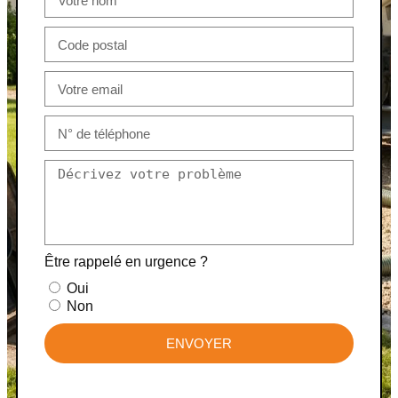
Être rappelé en urgence ?
Oui
Non
ENVOYER