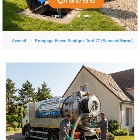
07 56 87 58 52
Joignable sans attendre
Accueil
Pompage Fosse Septique Tarif 77 (Seine-et-Marne)