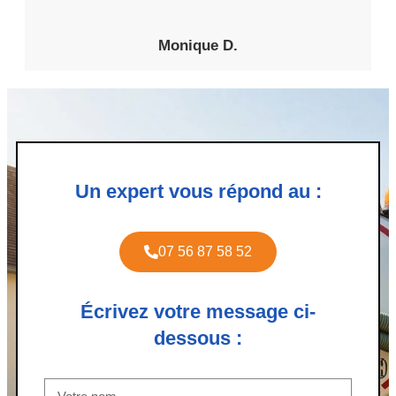
Monique D.
Un expert vous répond au :
07 56 87 58 52
Écrivez votre message ci-
dessous :