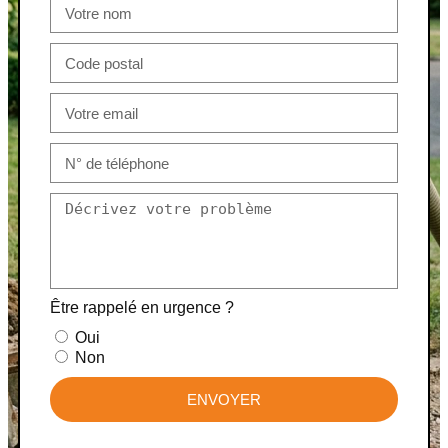
Être rappelé en urgence ?
Oui
Non
ENVOYER