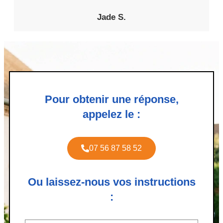
Jade S.
Pour obtenir une réponse,
appelez le :
07 56 87 58 52
Ou laissez-nous vos instructions
: