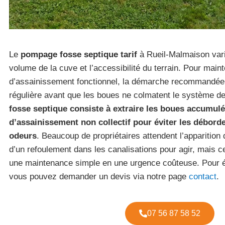
Le
pompage fosse septique tarif
à Rueil-Malmaison vari
volume de la cuve et l’accessibilité du terrain. Pour main
d’assainissement fonctionnel, la démarche recommandée e
régulière avant que les boues ne colmatent le système d
fosse septique consiste à extraire les boues accumul
d’assainissement non collectif pour éviter les débor
odeurs
. Beaucoup de propriétaires attendent l’apparitio
d’un refoulement dans les canalisations pour agir, mais c
une maintenance simple en une urgence coûteuse. Pour 
vous pouvez demander un devis via notre page
contact
.
07 56 87 58 52