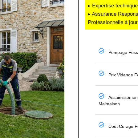
▸ Expertise technique
▸ Assurance Responsab
Professionnelle à jour
Pompage Fosse
Prix Vidange F
Assainissement
Malmaison
Coût Curage F