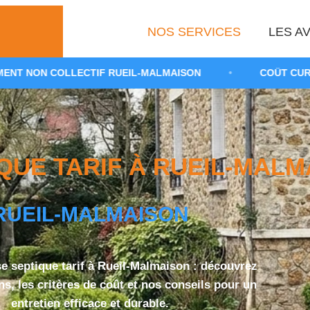
NOS SERVICES
LES AV
LECTIF RUEIL-MALMAISON
•
COÛT CURAGE FOSSE SE
UE TARIF À RUEIL-MALMA
RUEIL-MALMAISON
 septique tarif à Rueil-Malmaison : découvrez
s, les critères de coût et nos conseils pour un
entretien efficace et durable.