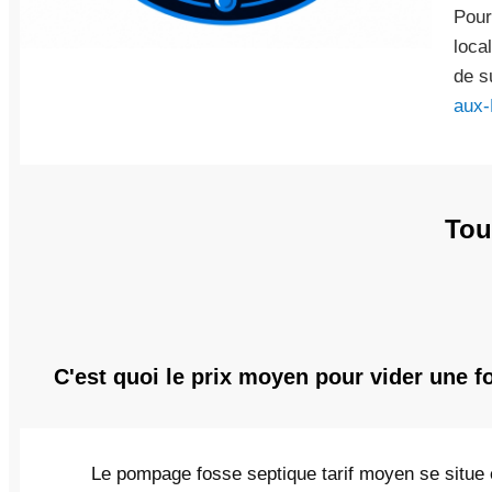
Pour
loca
de s
aux
Tou
C'est quoi le prix moyen pour vider une f
Le pompage fosse septique tarif moyen se situe 