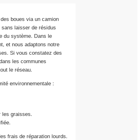
n des boues via un camion
 sans laisser de résidus
ue du système. Dans le
nt, et nous adaptons notre
ses. Si vous constatez des
dans les communes
out le réseau.
mité environnementale :
 les graisses.
fiée.
s frais de réparation lourds.