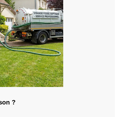
son ?