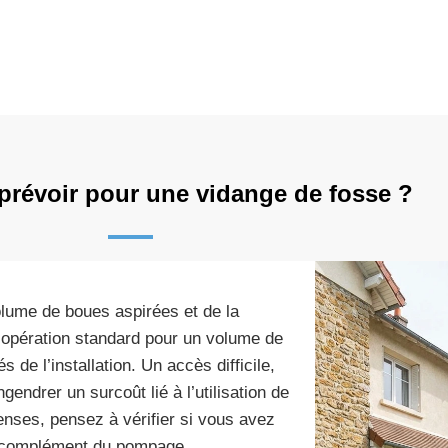
prévoir pour une vidange de fosse ?
olume de boues aspirées et de la
 opération standard pour un volume de
 de l’installation. Un accès difficile,
endrer un surcoût lié à l’utilisation de
enses, pensez à vérifier si vous avez
complément du pompage.