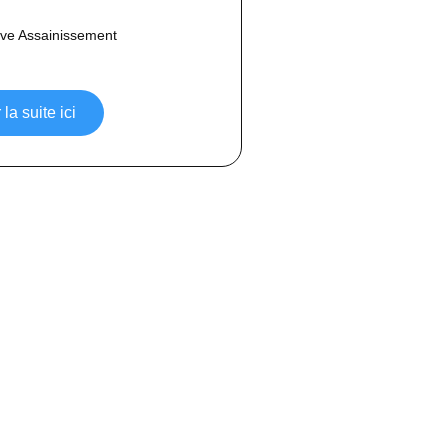
ve Assainissement
 la suite ici