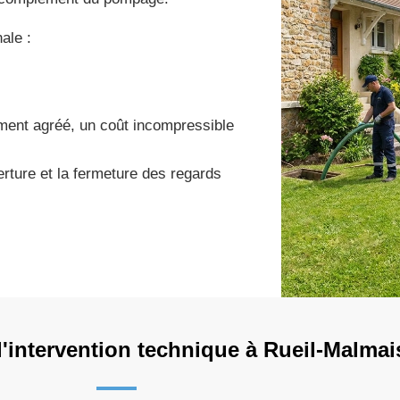
ale :
ement agréé, un coût incompressible
rture et la fermeture des regards
'intervention technique à Rueil-Malmai