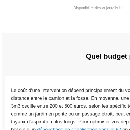
Disponibilité dès aujourd’hui !
Quel budget 
Le coût d’une intervention dépend principalement du v
distance entre le camion et la fosse. En moyenne, une
3m3 oscille entre 200 et 500 euros, selon les spécificités
comme un jardin en pente ou un passage étroit, peut eng
tuyaux d’aspiration plus longs. Pour optimiser vos dép
besoin d’un
débouchage de canalisation dans le 92
en 