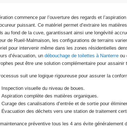
ération commence par l’ouverture des regards et l’aspiratio
ocureur puissant. Ce matériel permet d’extraire les matières
ds au fond de la cuve, garantissant ainsi une longévité accr
eur de Rueil-Malmaison, les configurations de terrains varie
riel pour intervenir même dans les zones résidentielles den
eurs d’évacuation, un
débouchage de toilettes à Nanterre
ou 
trophes peut être une solution complémentaire pour assainir t
rocessus suit une logique rigoureuse pour assurer la confor
Inspection visuelle du niveau de boues.
Aspiration complète des matières organiques.
Curage des canalisations d’entrée et de sortie pour éliminer
Évacuation des déchets vers une station de traitement certi
maintenance préventive tous les 4 ans évite généralement de