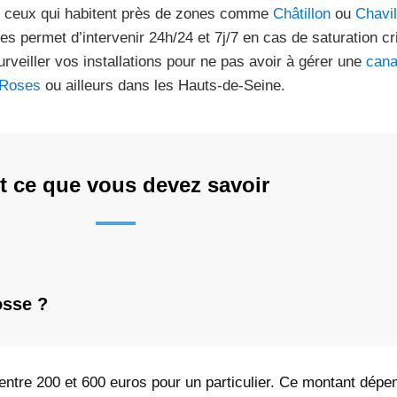
 ceux qui habitent près de zones comme
Châtillon
ou
Chavil
les permet d’intervenir 24h/24 et 7j/7 en cas de saturation cri
urveiller vos installations pour ne pas avoir à gérer une
cana
-Roses
ou ailleurs dans les Hauts-de-Seine.
t ce que vous devez savoir
osse ?
entre 200 et 600 euros pour un particulier. Ce montant dépe