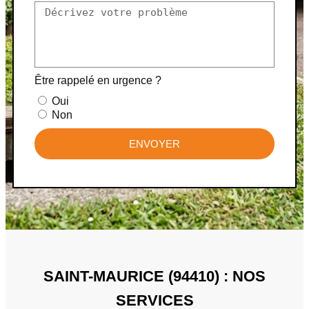
Être rappelé en urgence ?
Oui
Non
ENVOYER
SAINT-MAURICE (94410) : NOS
SERVICES