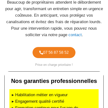
Beaucoup de propriétaires attendent le débordement
pour agir, transformant un entretien simple en urgence
coûteuse. En anticipant, vous protégez vos
canalisations et évitez des frais de réparation lourds.
Pour une intervention rapide, vous pouvez nous
solliciter via notre page
contact
.
07 56 87 58 52
Prise en charge prioritaire !
Nos garanties professionnelles
▸ Habilitation métier en vigueur
▸ Engagement qualité certifié
▸ Formation continue pour l'usage de