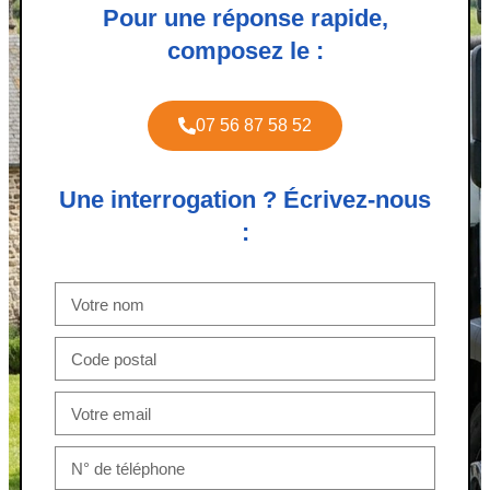
Pour une réponse rapide,
composez le :
07 56 87 58 52
Une interrogation ? Écrivez-nous
: