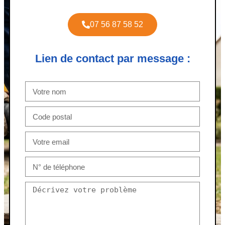
07 56 87 58 52
Lien de contact par message :