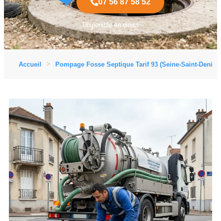
07 56 87 58 52
Disponible en direct
Accueil
Pompage Fosse Septique Tarif 93 (Seine-Saint-Denis)