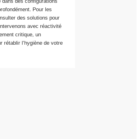
e dans des configurations
profondément. Pour les
onsulter des solutions pour
intervenons avec réactivité
ement critique, un
 rétablir l’hygiène de votre