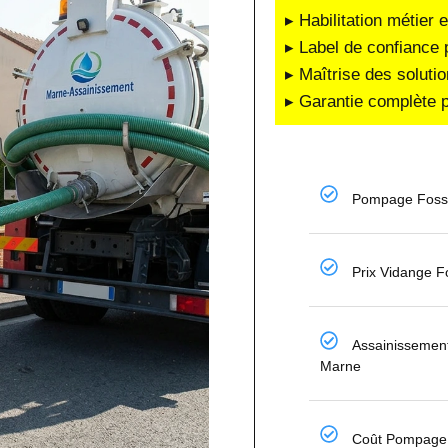
▸ Habilitation métier 
▸ Label de confiance 
▸ Maîtrise des soluti
▸ Garantie complète p
Pompage Fosse
Prix Vidange F
Assainissement 
Marne
Coût Pompage 