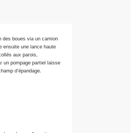
on des boues via un camion
e ensuite une lance haute
collés aux parois,
ar un pompage partiel laisse
e champ d’épandage.