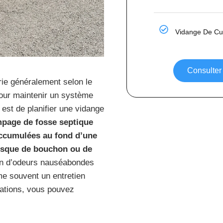
Vidange De Cu
Consulter 
rie généralement selon le
 Pour maintenir un système
st de planifier une vidange
page de fosse septique
 accumulées au fond d’une
risque de bouchon ou de
ion d’odeurs nauséabondes
me souvent un entretien
cations, vous pouvez