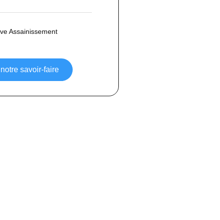
ve Assainissement
notre savoir-faire