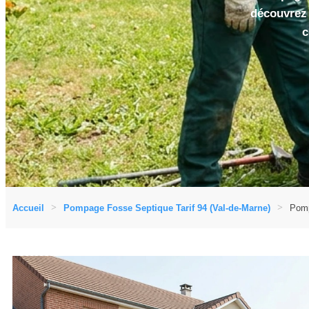
découvrez 
c
Accueil
Pompage Fosse Septique Tarif 94 (Val-de-Marne)
Pomp