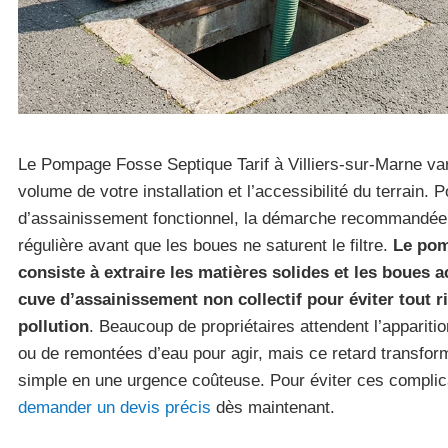
Le Pompage Fosse Septique Tarif à Villiers-sur-Marne va
volume de votre installation et l’accessibilité du terrain.
d’assainissement fonctionnel, la démarche recommandée e
régulière avant que les boues ne saturent le filtre.
Le pom
consiste à extraire les matières solides et les boues
cuve d’assainissement non collectif pour éviter tout 
pollution
. Beaucoup de propriétaires attendent l’apparit
ou de remontées d’eau pour agir, mais ce retard transfor
simple en une urgence coûteuse. Pour éviter ces compli
demander un devis précis
dès maintenant.