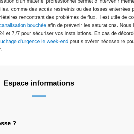
ilisation d’un matériel professionnel permet d’intervenir mêm
iciles, comme des accès restreints ou des fosses enterrées 
riétaires rencontrant des problèmes de flux, il est utile de c
canalisation bouchée
afin de prévenir les saturations. Nous 
24 et 7j/7 pour sécuriser vos installations. En cas de débord
uchage d’urgence le week-end
peut s’avérer nécessaire pour
.
Espace informations
osse ?