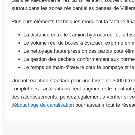
Dans le Val-de-Marne, les tarifs reflètent souvent la c
surtout dans les zones résidentielles denses de Villie
Plusieurs éléments techniques modulent la facture final
La distance entre le camion hydrocureur et la fos
Le volume réel de boues à évacuer, exprimé en 
Le nettoyage haute pression des parois pour élimi
La gestion des déchets conformément aux normes
Le temps de main-d’œuvre pour le pompage et le
Une intervention standard pour une fosse de 3000 litres
complet des canalisations peut augmenter le montant g
des ralentissements, pensez également à vérifier si v
débouchage de canalisation
pour assainir tout le résea