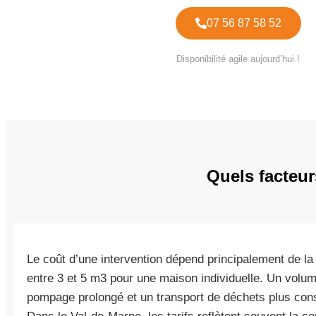
07 56 87 58 52
Disponibilité agile aujourd’hui !
Quels facteur
Le coût d’une intervention dépend principalement de l
entre 3 et 5 m3 pour une maison individuelle. Un volu
pompage prolongé et un transport de déchets plus cons