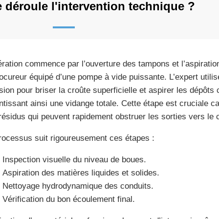
déroule l'intervention technique ?
ération commence par l’ouverture des tampons et l’aspirati
ocureur équipé d’une pompe à vide puissante. L’expert utilis
sion pour briser la croûte superficielle et aspirer les dépôts 
ntissant ainsi une vidange totale. Cette étape est cruciale c
résidus qui peuvent rapidement obstruer les sorties vers l
rocessus suit rigoureusement ces étapes :
Inspection visuelle du niveau de boues.
Aspiration des matières liquides et solides.
Nettoyage hydrodynamique des conduits.
Vérification du bon écoulement final.