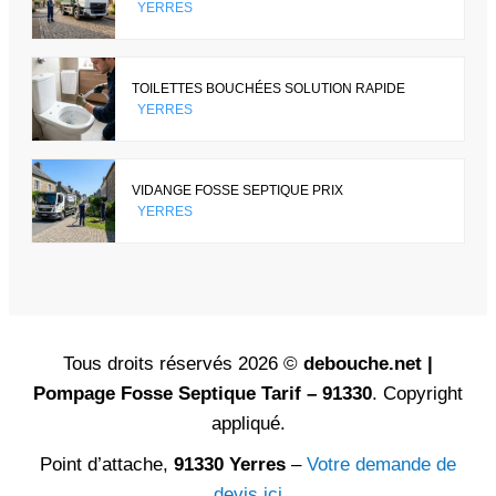
YERRES
TOILETTES BOUCHÉES SOLUTION RAPIDE
YERRES
VIDANGE FOSSE SEPTIQUE PRIX
YERRES
Tous droits réservés 2026 ©
debouche.net |
Pompage Fosse Septique Tarif – 91330
. Copyright
appliqué.
Point d’attache,
91330 Yerres
–
Votre demande de
devis ici