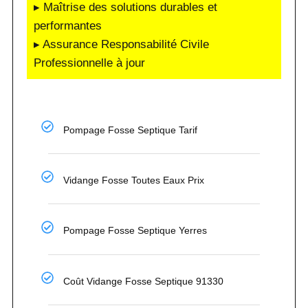
▸ Maîtrise des solutions durables et
performantes
▸ Assurance Responsabilité Civile
Professionnelle à jour
Pompage Fosse Septique Tarif
Vidange Fosse Toutes Eaux Prix
Pompage Fosse Septique Yerres
Coût Vidange Fosse Septique 91330