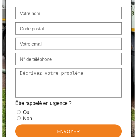
Être rappelé en urgence ?
Oui
Non
ENVOYER