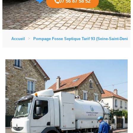
07 56 87 58 52
Actuellement à votre service
Accueil
Pompage Fosse Septique Tarif 93 (Seine-Saint-Denis)