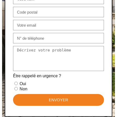
Être rappelé en urgence ?
Oui
Non
ENVOYER