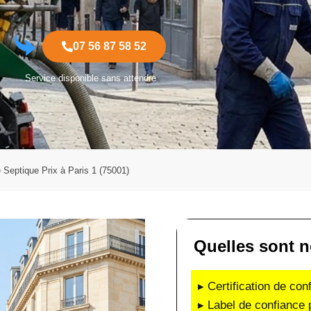
07 56 87 58 52
Service disponible sans attendre
Septique Prix à Paris 1 (75001)
Quelles sont n
▸ Certification de co
▸ Label de confiance 