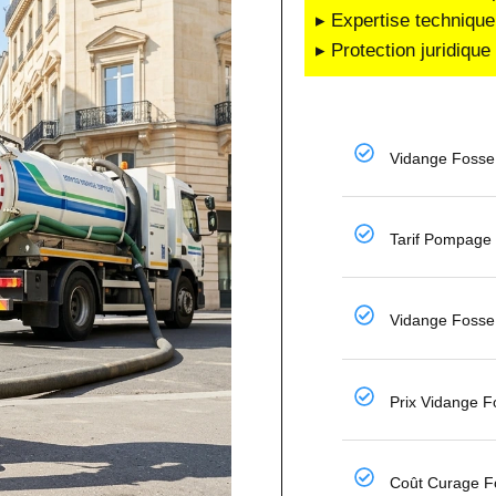
▸ Expertise technique
▸ Protection juridiqu
Vidange Fosse 
Tarif Pompage
Vidange Fosse 
Prix Vidange 
Coût Curage F