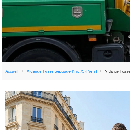
Accueil
Vidange Fosse Septique Prix 75 (Paris)
Vidange Fosse 