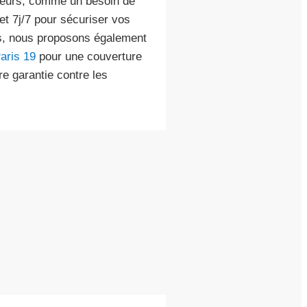
illeurs, comme un besoin de
et 7j/7 pour sécuriser vos
urs, nous proposons également
aris 19
pour une couverture
re garantie contre les