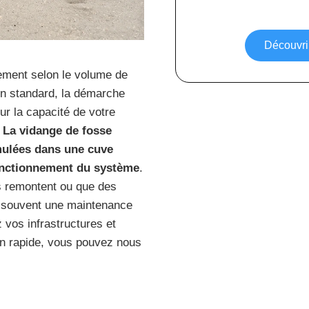
Découvrir
lement selon le volume de
ien standard, la démarche
ur la capacité de votre
.
La vidange de fosse
mulées dans une cuve
fonctionnement du système
.
ns remontent ou que des
e souvent une maintenance
 vos infrastructures et
ion rapide, vous pouvez nous