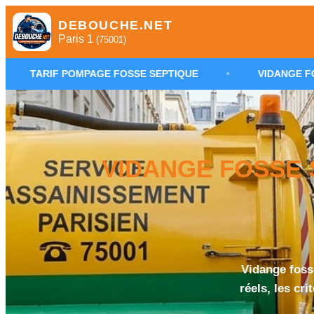
DEBOUCHE.NET
Paris 1
(75001)
OMPAGE FOSSE SEPTIQUE
•
VIDANGE FOSSE SEPTIQUE
VIDANGE FOSSE S
Vidange fosse
réels, les cr