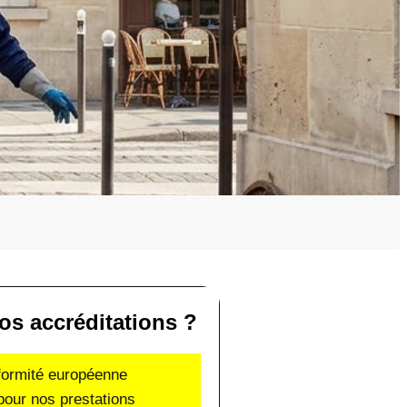
os accréditations ?
nformité européenne
pour nos prestations