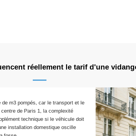
uencent réellement le tarif d'une vidang
 de m3 pompés, car le transport et le
centre de Paris 1, la complexité
plément technique si le véhicule doit
ne installation domestique oscille
la fosse.