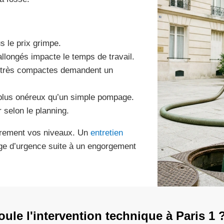
s le prix grimpe.
allongés impacte le temps de travail.
ou très compactes demandent un
 plus onéreux qu’un simple pompage.
 selon le planning.
ièrement vos niveaux. Un
entretien
ge d’urgence suite à un engorgement
le l'intervention technique à Paris 1 