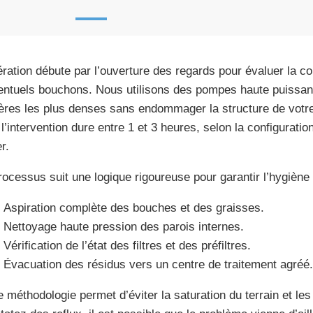
ération débute par l’ouverture des regards pour évaluer la co
entuels bouchons. Nous utilisons des pompes haute puissanc
ères les plus denses sans endommager la structure de votre
 l’intervention dure entre 1 et 3 heures, selon la configuratio
er.
rocessus suit une logique rigoureuse pour garantir l’hygiène 
Aspiration complète des bouches et des graisses.
Nettoyage haute pression des parois internes.
Vérification de l’état des filtres et des préfiltres.
Évacuation des résidus vers un centre de traitement agréé.
e méthodologie permet d’éviter la saturation du terrain et les