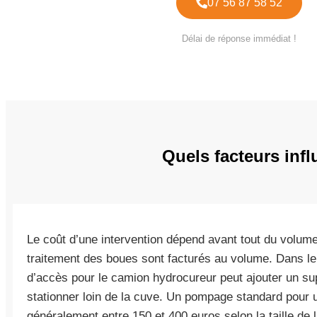
07 56 87 58 52
Délai de réponse immédiat !
Quels facteurs infl
Le coût d’une intervention dépend avant tout du volume
traitement des boues sont facturés au volume. Dans le 
d’accès pour le camion hydrocureur peut ajouter un sup
stationner loin de la cuve. Un pompage standard pour u
généralement entre 150 et 400 euros selon la taille de 