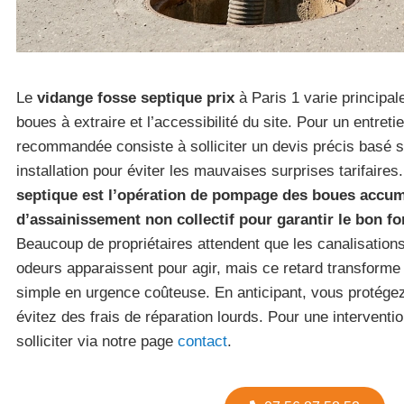
Le
vidange fosse septique prix
à Paris 1 varie principa
boues à extraire et l’accessibilité du site. Pour un entret
recommandée consiste à solliciter un devis précis basé s
installation pour éviter les mauvaises surprises tarifaires
septique est l’opération de pompage des boues accu
d’assainissement non collectif pour garantir le bon 
Beaucoup de propriétaires attendent que les canalisatio
odeurs apparaissent pour agir, mais ce retard transform
simple en urgence coûteuse. En anticipant, vous protégez
évitez des frais de réparation lourds. Pour une intervent
solliciter via notre page
contact
.