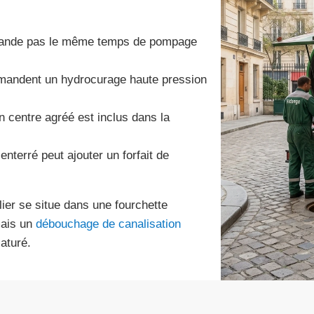
emande pas le même temps de pompage
emandent un hydrocurage haute pression
n centre agréé est inclus dans la
enterré peut ajouter un forfait de
ier se situe dans une fourchette
mais un
débouchage de canalisation
aturé.