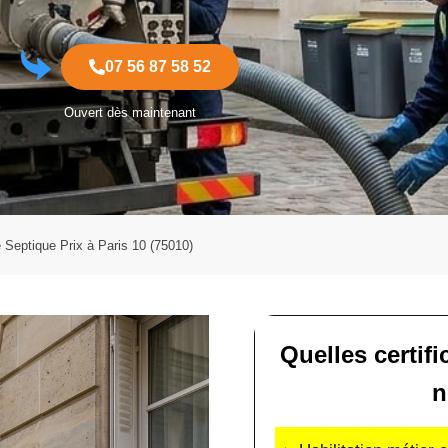
07 56 87 58 52
Ouvert dès maintenant
Septique Prix à Paris 10 (75010)
Quelles certif
n