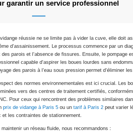
r garantir un service professionnel
vidange réussie ne se limite pas à vider la cuve, elle doit as
ème d’assainissement. Le processus commence par un diagno
at des parois et l’absence de fissures. Ensuite, le pompage e
essionnel capable d’aspirer les boues lourdes sans endommag
oyage des parois à l’eau sous pression permet d’éliminer le
espect des normes environnementales est ici crucial. Les bo
minées vers des centres de traitement certifiés, conformém
C. Pour ceux qui rencontrent des problèmes similaires dans
un
prix de vidange à Paris 5
ou un
tarif à Paris 2
peut varier l
ic et les contraintes de stationnement.
 maintenir un réseau fluide, nous recommandons :