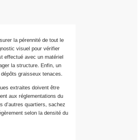
surer la pérennité de tout le
stic visuel pour vérifier
st effectué avec un matériel
er la structure. Enfin, un
s dépôts graisseux tenaces.
ues extraites doivent être
ent aux réglementations du
 d’autres quartiers, sachez
égèrement selon la densité du