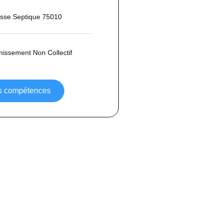
osse Septique 75010
inissement Non Collectif
os compétences