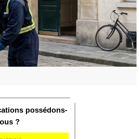
ications possédons-
ous ?