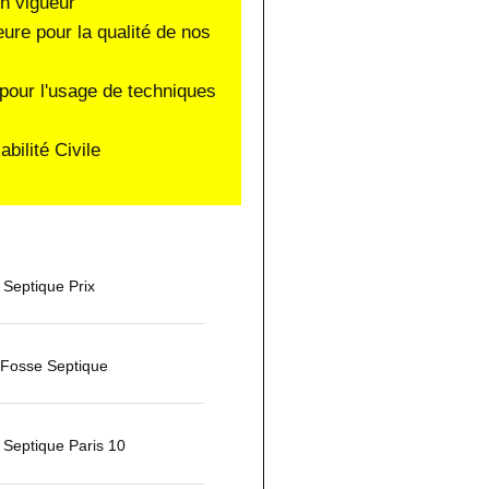
en vigueur
eure pour la qualité de nos
pour l'usage de techniques
ilité Civile
Septique Prix
 Fosse Septique
Septique Paris 10