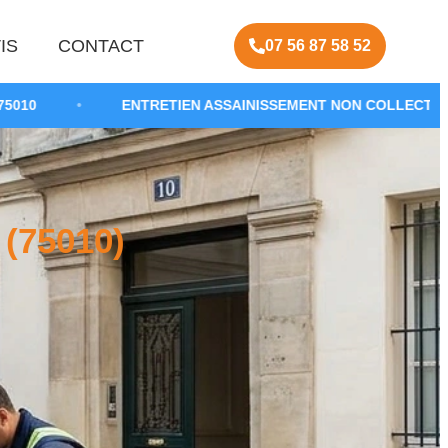
IS
CONTACT
07 56 87 58 52
ENTRETIEN ASSAINISSEMENT NON COLLECTIF
•
VID
(75010)