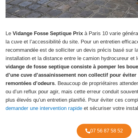
Le
Vidange Fosse Septique Prix
à Paris 10 varie génér
la cuve et l’accessibilité du site. Pour un entretien effic
recommandée est de solliciter un devis précis basé sur la
installation et la distance entre le camion hydrocureur et 
vidange de fosse septique consiste à pomper les bou
d’une cuve d’assainissement non collectif pour éviter
remontées d’odeurs
. Beaucoup de propriétaires attenden
ou d’un reflux pour agir, mais cette erreur conduit souven
plus élevés qu’un entretien planifié. Pour éviter ces com
demander une intervention rapide
et sécuriser votre instal
07 56 87 58 52