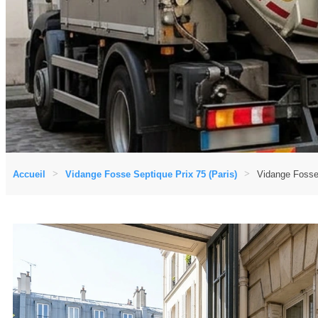
Accueil
Vidange Fosse Septique Prix 75 (Paris)
Vidange Fosse 