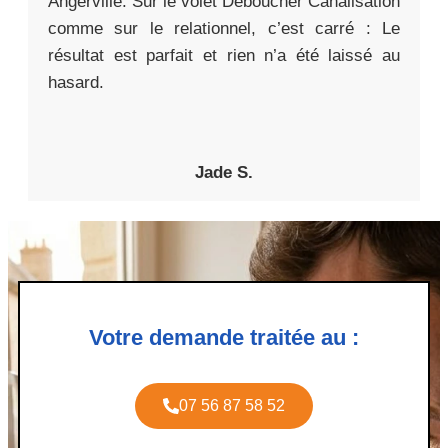
Angerville. Sur le volet Déboucher Canalisation
comme sur le relationnel, c’est carré : Le
résultat est parfait et rien n’a été laissé au
hasard.
Jade S.
Votre demande traitée au :
07 56 87 58 52