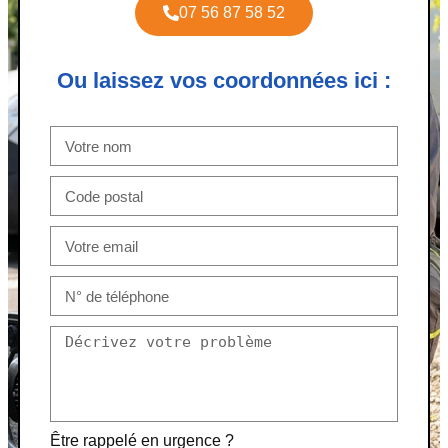
07 56 87 58 52
Ou laissez vos coordonnées ici :
Être rappelé en urgence ?