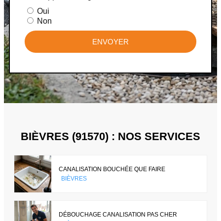
Oui
Non
ENVOYER
BIÈVRES (91570) : NOS SERVICES
CANALISATION BOUCHÉE QUE FAIRE
BIÈVRES
DÉBOUCHAGE CANALISATION PAS CHER