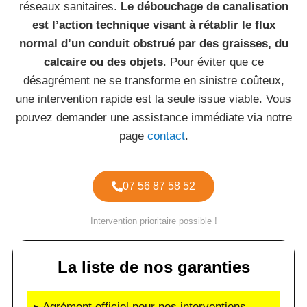
réseaux sanitaires.
Le débouchage de canalisation
est l’action technique visant à rétablir le flux
normal d’un conduit obstrué par des graisses, du
calcaire ou des objets
. Pour éviter que ce
désagrément ne se transforme en sinistre coûteux,
une intervention rapide est la seule issue viable. Vous
pouvez demander une assistance immédiate via notre
page
contact
.
07 56 87 58 52
Intervention prioritaire possible !
La liste de nos garanties
▸ Agrément officiel pour nos interventions