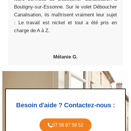
Boutigny-sur-Essonne. Sur le volet Déboucher
Canalisation, ils maîtrisent vraiment leur sujet
: Le travail est nickel et tout a été pris en
charge de A à Z.
Mélanie G.
Besoin d'aide ? Contactez-nous :
07 56 87 58 52