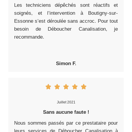
Les techniciens dépêchés sont réactifs et
soignés, et l’intervention à Boutigny-sur-
Essonne s’est déroulée sans accroc. Pour tout
besoin de Déboucher Canalisation, je
recommande.
Simon F.
Juillet 2021
Sans aucune faute !
Nous sommes passés par ce prestataire pour
leurs services de Déboucher Canalisation à