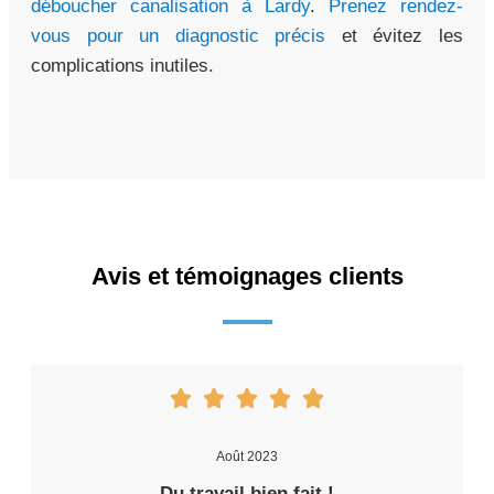
déboucher canalisation à Lardy
.
Prenez rendez-
vous pour un diagnostic précis
et évitez les
complications inutiles.
Avis et témoignages clients
Août 2023
Du travail bien fait !