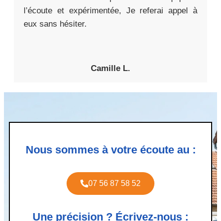
l’écoute et expérimentée, Je referai appel à
eux sans hésiter.
Camille L.
Nous sommes à votre écoute au :
07 56 87 58 52
Une précision ? Écrivez-nous :