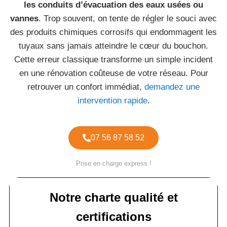
les conduits d’évacuation des eaux usées ou
vannes
. Trop souvent, on tente de régler le souci avec
des produits chimiques corrosifs qui endommagent les
tuyaux sans jamais atteindre le cœur du bouchon.
Cette erreur classique transforme un simple incident
en une rénovation coûteuse de votre réseau. Pour
retrouver un confort immédiat,
demandez une
intervention rapide
.
07 56 87 58 52
Prise en charge express !
Notre charte qualité et
certifications