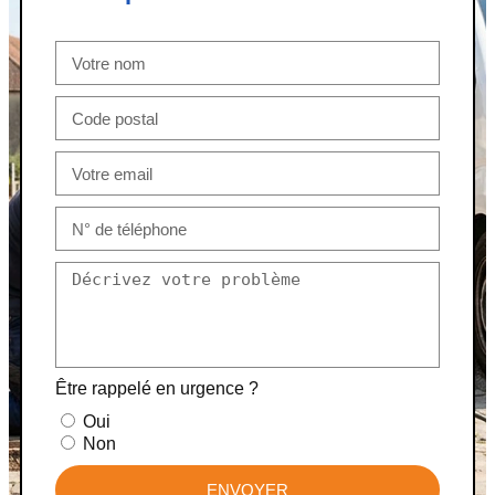
Être rappelé en urgence ?
Oui
Non
ENVOYER