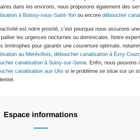
laires dans les environs, nous proposons également des se
lisation à Boissy-sous-Saint-Yon
ou encore
déboucher canali
éactivité est notre priorité, c’est pourquoi nous assurons u
 pallier les urgences nocturnes ou dominicales. Notre exper
s limitrophes pour garantir une couverture optimale, notam
lisation au Merévillois
,
déboucher canalisation à Évry-Cour
ucher canalisation à Soisy-sur-Seine
. Enfin, nous pouvons 
ucher canalisation aux Ulis
si le problème se situe sur un si
entiel.
Espace informations