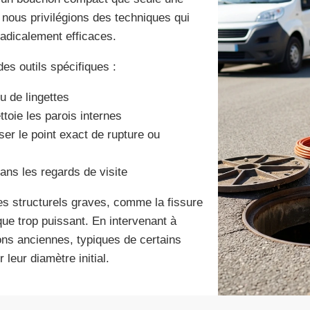
, nous privilégions des techniques qui
 radicalement efficaces.
es outils spécifiques :
ou de lingettes
ttoie les parois internes
ser le point exact de rupture ou
ns les regards de visite
es structurels graves, comme la fissure
ue trop puissant. En intervenant à
ns anciennes, typiques de certains
leur diamètre initial.