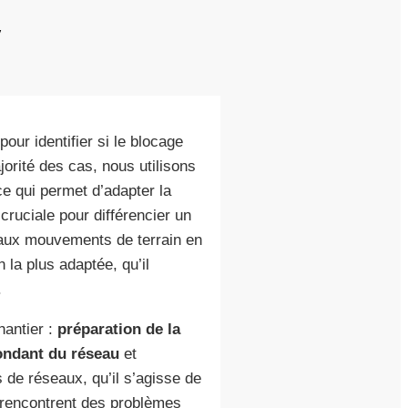
y
our identifier si le blocage
orité des cas, nous utilisons
ce qui permet d’adapter la
ruciale pour différencier un
 aux mouvements de terrain en
 la plus adaptée, qu’il
.
hantier :
préparation de la
ondant du réseau
et
 de réseaux, qu’il s’agisse de
 rencontrent des problèmes