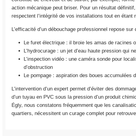
action mécanique peut briser. Pour un résultat définitif
respectent l’intégrité de vos installations tout en étant
L’efficacité d’un débouchage professionnel repose sur d
Le furet électrique : il broie les amas de racines 
L’hydrocurage : un jet d’eau haute pression qui ne
L’inspection vidéo : une caméra sonde pour locali
d’obstruction
Le pompage : aspiration des boues accumulées da
L’intervention d’un expert permet d’éviter des dommag
d’un tuyau en PVC sous la pression d’un produit chimiq
Égly, nous constatons fréquemment que les canalisatio
quartiers, nécessitent un curage complet pour retrouver 