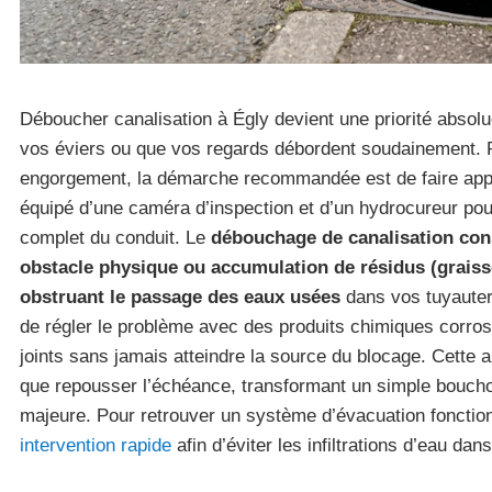
Déboucher canalisation à Égly devient une priorité absol
vos éviers ou que vos regards débordent soudainement. 
engorgement, la démarche recommandée est de faire appe
équipé d’une caméra d’inspection et d’un hydrocureur pou
complet du conduit. Le
débouchage de canalisation cons
obstacle physique ou accumulation de résidus (graisse
obstruant le passage des eaux usées
dans vos tuyauter
de régler le problème avec des produits chimiques corro
joints sans jamais atteindre la source du blocage. Cette a
que repousser l’échéance, transformant un simple boucho
majeure. Pour retrouver un système d’évacuation fonctio
intervention rapide
afin d’éviter les infiltrations d’eau da