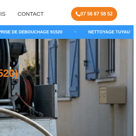
IS
CONTACT
07 56 87 58 52
UCHAGE 91520
•
NETTOYAGE TUYAUTERIE EAUX USÉE
20)