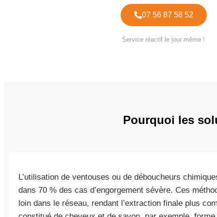
07 56 87 58 52
Service réactif le jour même !
Pourquoi les sol
L’utilisation de ventouses ou de déboucheurs chimiques
dans 70 % des cas d’engorgement sévère. Ces méthod
loin dans le réseau, rendant l’extraction finale plus 
constitué de cheveux et de savon, par exemple, form