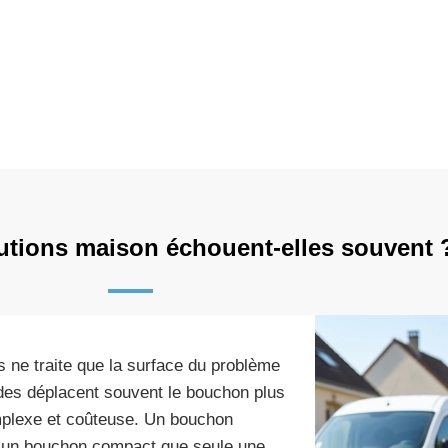
utions maison échouent-elles souvent 
 ne traite que la surface du problème
es déplacent souvent le bouchon plus
complexe et coûteuse. Un bouchon
e un bouchon compact que seule une