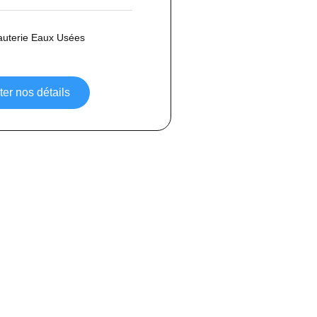
auterie Eaux Usées
er nos détails