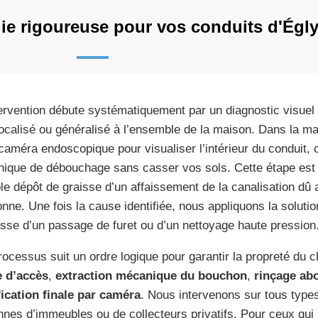
e rigoureuse pour vos conduits d'Égl
tervention débute systématiquement par un diagnostic visuel p
localisé ou généralisé à l’ensemble de la maison. Dans la maj
caméra endoscopique pour visualiser l’intérieur du conduit, 
nique de débouchage sans casser vos sols. Cette étape est c
le dépôt de graisse d’un affaissement de la canalisation dû
nne. Une fois la cause identifiée, nous appliquons la solution
isse d’un passage de furet ou d’un nettoyage haute pression
rocessus suit un ordre logique pour garantir la propreté du c
 d’accès
,
extraction mécanique du bouchon
,
rinçage ab
fication finale par caméra
. Nous intervenons sur tous types
nnes d’immeubles ou de collecteurs privatifs. Pour ceux qui