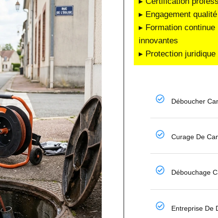
▸ Certification profes
▸ Engagement qualité 
▸ Formation continue 
innovantes
▸ Protection juridiqu
Déboucher Can
Curage De Can
Débouchage Ca
Entreprise De