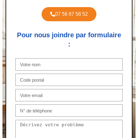
07 56 87 58 52
Pour nous joindre par formulaire
: