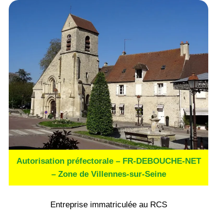
Autorisation préfectorale – FR-DEBOUCHE-NET
– Zone de Villennes-sur-Seine
Entreprise immatriculée au RCS