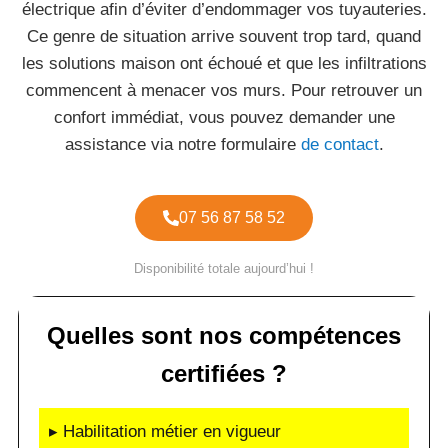
électrique afin d’éviter d’endommager vos tuyauteries.
Ce genre de situation arrive souvent trop tard, quand
les solutions maison ont échoué et que les infiltrations
commencent à menacer vos murs. Pour retrouver un
confort immédiat, vous pouvez demander une
assistance via notre formulaire
de contact
.
07 56 87 58 52
Disponibilité totale aujourd’hui !
Quelles sont nos compétences
certifiées ?
▸ Habilitation métier en vigueur