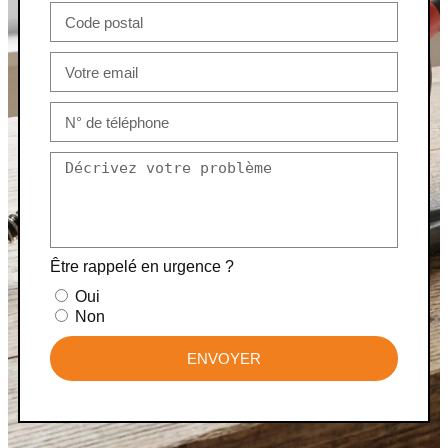
Être rappelé en urgence ?
Oui
Non
ENVOYER