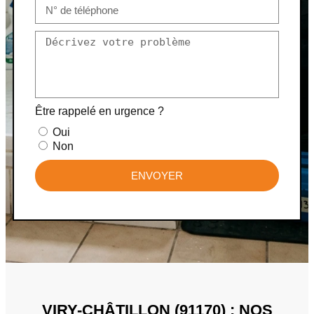
Être rappelé en urgence ?
Oui
Non
ENVOYER
VIRY-CHÂTILLON (91170) : NOS