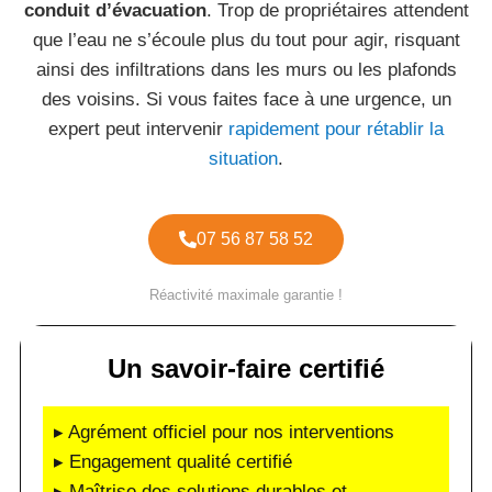
conduit d’évacuation
. Trop de propriétaires attendent
que l’eau ne s’écoule plus du tout pour agir, risquant
ainsi des infiltrations dans les murs ou les plafonds
des voisins. Si vous faites face à une urgence, un
expert peut intervenir
rapidement pour rétablir la
situation
.
07 56 87 58 52
Réactivité maximale garantie !
Un savoir-faire certifié
▸ Agrément officiel pour nos interventions
▸ Engagement qualité certifié
▸ Maîtrise des solutions durables et