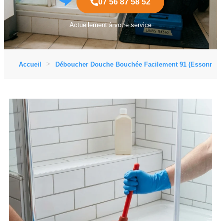
07 56 87 58 52
Actuellement à votre service
Accueil
Déboucher Douche Bouchée Facilement 91 (Essonne)