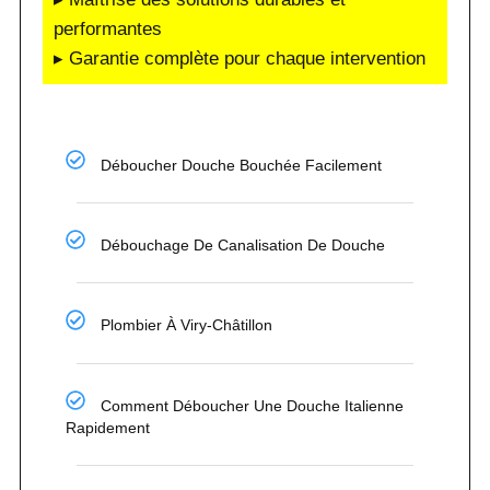
performantes
▸ Garantie complète pour chaque intervention
Déboucher Douche Bouchée Facilement
Débouchage De Canalisation De Douche
Plombier À Viry-Châtillon
Comment Déboucher Une Douche Italienne
Rapidement