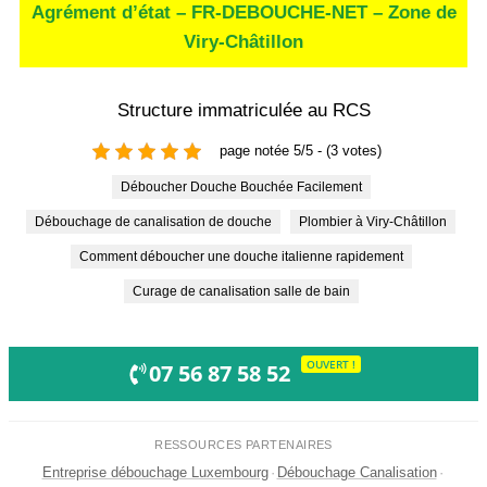
Agrément d’état – FR-DEBOUCHE-NET – Zone de
Viry-Châtillon
Structure immatriculée au RCS
page notée 5/5 - (3 votes)
Déboucher Douche Bouchée Facilement
Débouchage de canalisation de douche
Plombier à Viry-Châtillon
Comment déboucher une douche italienne rapidement
Curage de canalisation salle de bain
OUVERT !
07 56 87 58 52
RESSOURCES PARTENAIRES
Entreprise débouchage Luxembourg
·
Débouchage Canalisation
·