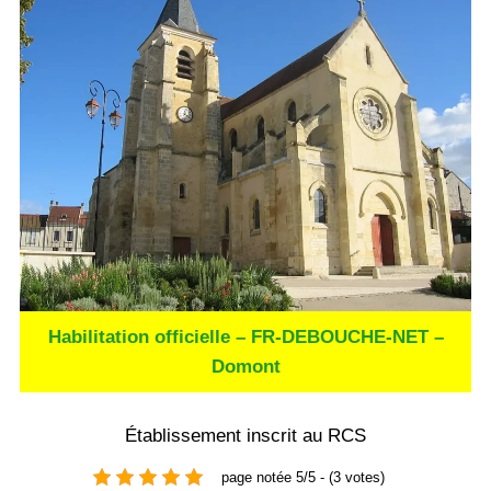
Habilitation officielle – FR-DEBOUCHE-NET –
Domont
Établissement inscrit au RCS
page notée 5/5 - (3 votes)