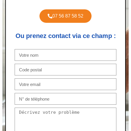
07 56 87 58 52
Ou prenez contact via ce champ :