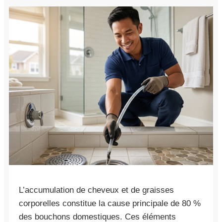
L’accumulation de cheveux et de graisses
corporelles constitue la cause principale de 80 %
des bouchons domestiques. Ces éléments