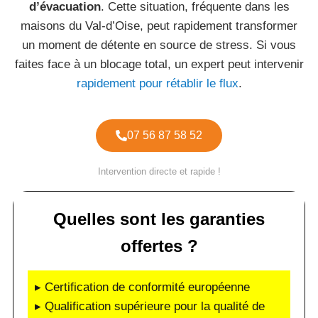
d’évacuation
. Cette situation, fréquente dans les
maisons du Val-d’Oise, peut rapidement transformer
un moment de détente en source de stress. Si vous
faites face à un blocage total, un expert peut intervenir
rapidement pour rétablir le flux
.
07 56 87 58 52
Intervention directe et rapide !
Quelles sont les garanties
offertes ?
▸ Certification de conformité européenne
▸ Qualification supérieure pour la qualité de