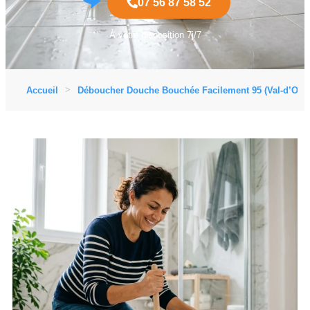
07 56 87 58 52
À votre disposition 7j/7
Accueil
Déboucher Douche Bouchée Facilement 95 (Val-d’Oise