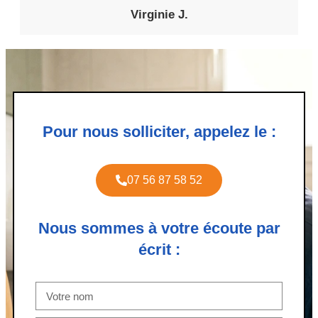
Virginie J.
Pour nous solliciter, appelez le :
07 56 87 58 52
Nous sommes à votre écoute par
écrit :