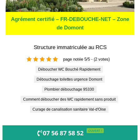
Agrément certifié – FR-DEBOUCHE-NET – Zone
de Domont
Structure immatriculée au RCS
page notée 5/5 - (2 votes)
Déboucher WC Bouché Rapidement
Débouchage toilettes urgence Domont
Plombier débouchage 95330
Comment déboucher des WC rapidement sans produit
Curage de canalisation sanitaire Val-d'Oise
OUVERT !
07 56 87 58 52