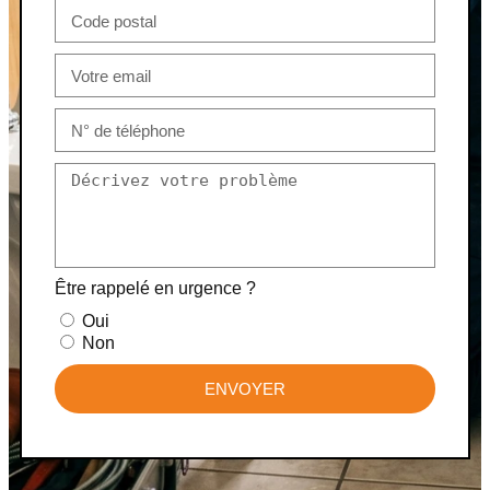
Être rappelé en urgence ?
Oui
Non
ENVOYER