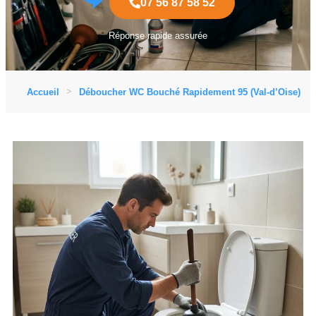
07 56 87 58 52
Réponse rapide assurée
Accueil
Déboucher WC Bouché Rapidement 95 (Val-d’Oise)