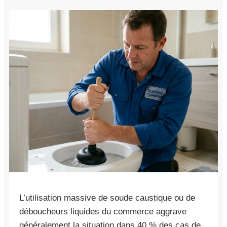
L’utilisation massive de soude caustique ou de
déboucheurs liquides du commerce aggrave
généralement la situation dans 40 % des cas de