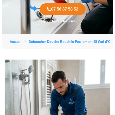
07 56 87 58 52
Disponible tous les jours
Accueil
Déboucher Douche Bouchée Facilement 95 (Val-d’Oise