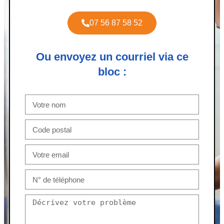
07 56 87 58 52
Ou envoyez un courriel via ce
bloc :