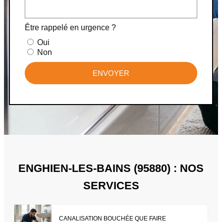
Être rappelé en urgence ?
Oui
Non
ENVOYER
ENGHIEN-LES-BAINS (95880) : NOS
SERVICES
CANALISATION BOUCHÉE QUE FAIRE