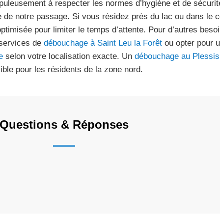
puleusement à respecter les normes d’hygiène et de sécurit
e de notre passage. Si vous résidez près du lac ou dans le cen
optimisée pour limiter le temps d’attente. Pour d’autres bes
services de
débouchage à Saint Leu la Forêt
ou opter pour 
e
selon votre localisation exacte. Un
débouchage au Plessis
ible pour les résidents de la zone nord.
Questions & Réponses