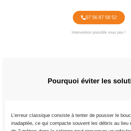
07 56 87 58 52
Intervention possible sous peu !
Pourquoi éviter les solu
L’erreur classique consiste à tenter de pousser le bou
inadaptée, ce qui compacte souvent les débris au lieu 