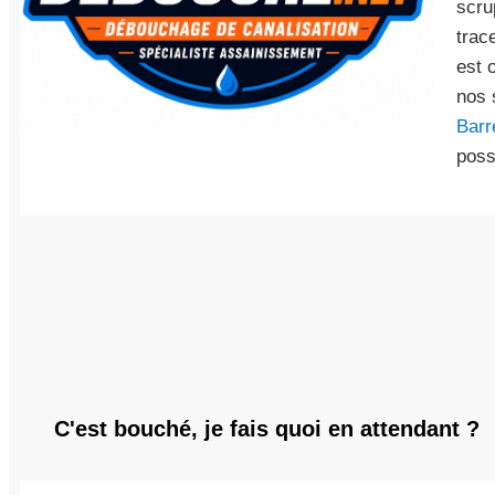
scru
trac
est 
nos 
Barr
poss
C'est bouché, je fais quoi en attendant ?