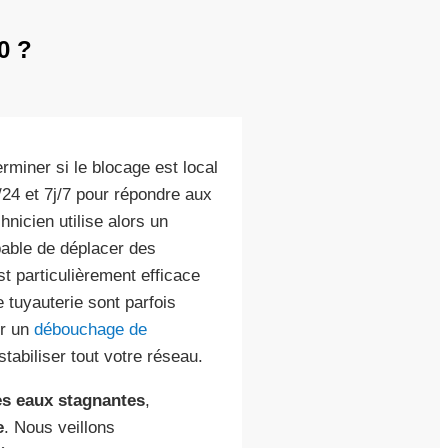
0 ?
rminer si le blocage est local
/24 et 7j/7 pour répondre aux
hnicien utilise alors un
pable de déplacer des
 particulièrement efficace
 tuyauterie sont parfois
er un
débouchage de
abiliser tout votre réseau.
es eaux stagnantes
,
e
. Nous veillons