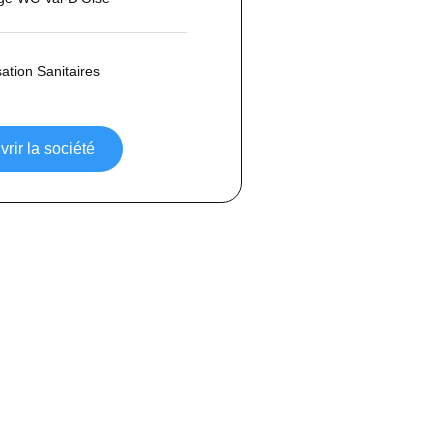
ation Sanitaires
rir la société