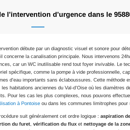
 l'intervention d'urgence dans le 9588
tervention débute par un diagnostic visuel et sonore pour déte
’il concerne la canalisation principale. Nous intervenons 24h
nces, car un WC inutilisable rend tout foyer invivable. Le tec
riel spécifique, comme la pompe à vide professionnelle, ca
mes d’eau importants sans éclaboussures. Cette méthode est
 les habitations anciennes du Val-d’Oise où les diamètres de
its. Pour les cas les plus complexes, nous pouvons effectu
lisation à Pontoise
ou dans les communes limitrophes pour st
rocédure suit généralement cet ordre logique :
aspiration d
rtion du furet
,
vérification du flux
et
nettoyage de la zon