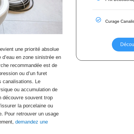
Curage Canalis
Découv
ient une priorité absolue
e d’eau en zone sinistrée en
arche recommandée est de
ression ou d’un furet
 canalisations. Le
ysique ou accumulation de
On découvre souvent trop
fissurer la porcelaine ou
que. Pour retrouver un usage
gement,
demandez une