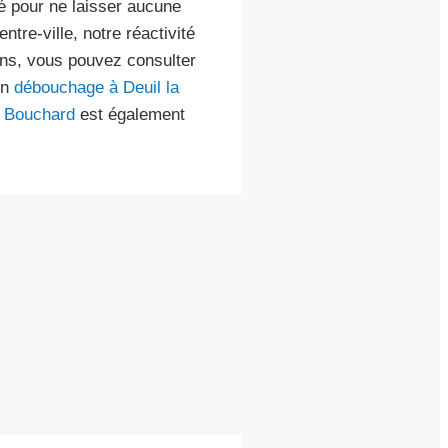
é pour ne laisser aucune
tre-ville, notre réactivité
oins, vous pouvez consulter
un
débouchage à Deuil la
 Bouchard
est également