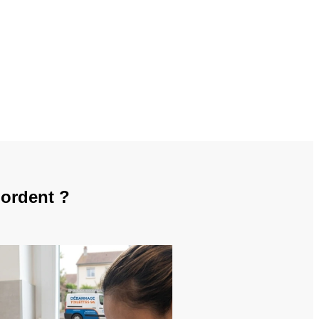
bordent ?