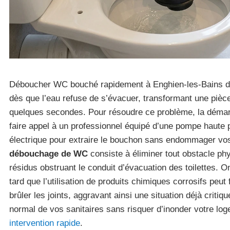
Déboucher WC bouché rapidement à Enghien-les-Bains dev
dès que l’eau refuse de s’évacuer, transformant une pièc
quelques secondes. Pour résoudre ce problème, la dém
faire appel à un professionnel équipé d’une pompe haute p
électrique pour extraire le bouchon sans endommager vos
débouchage de WC
consiste à éliminer tout obstacle ph
résidus obstruant le conduit d’évacuation des toilettes. 
tard que l’utilisation de produits chimiques corrosifs peut 
brûler les joints, aggravant ainsi une situation déjà criti
normal de vos sanitaires sans risquer d’inonder votre lo
intervention rapide
.