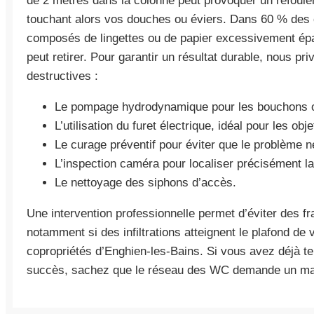
de 2 mètres dans la colonne peut provoquer un refoule
touchant alors vos douches ou éviers. Dans 60 % des 
composés de lingettes ou de papier excessivement ép
peut retirer. Pour garantir un résultat durable, nous pr
destructives :
Le pompage hydrodynamique pour les bouchons 
L’utilisation du furet électrique, idéal pour les o
Le curage préventif pour éviter que le problème 
L’inspection caméra pour localiser précisément la 
Le nettoyage des siphons d’accès.
Une intervention professionnelle permet d’éviter des fr
notamment si des infiltrations atteignent le plafond de 
copropriétés d’Enghien-les-Bains. Si vous avez déjà t
succès, sachez que le réseau des WC demande un maté