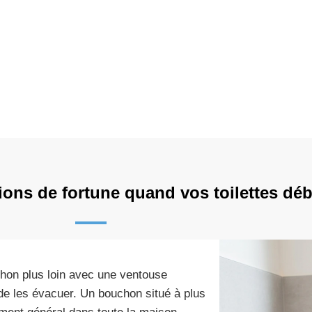
tions de fortune quand vos toilettes dé
chon plus loin avec une ventouse
de les évacuer. Un bouchon situé à plus